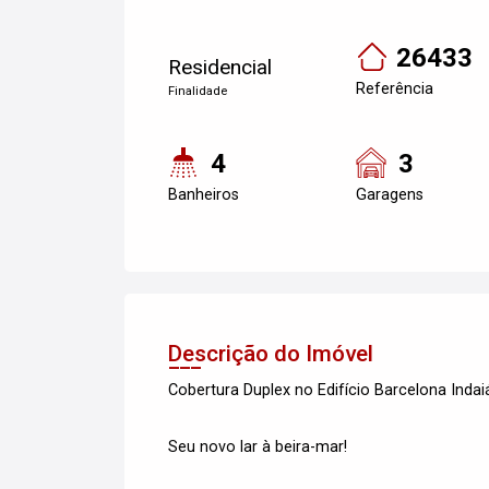
26433
Residencial
Referência
Finalidade
4
3
Banheiros
Garagens
Descrição do Imóvel
Cobertura Duplex no Edifício Barcelona Inda
Seu novo lar à beira-mar!