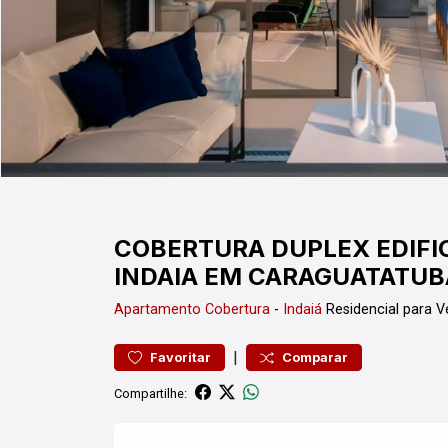
COBERTURA DUPLEX EDIFI
INDAIA EM CARAGUATATUB
Apartamento
Cobertura
-
Indaiá
Residencial para 
|
Favoritar
Comparar
Compartilhe: