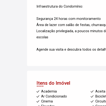
Infraestrutura do Condomínio:
Segurança 24 horas com monitoramento
Área de lazer com salão de festas, churrasq
Localização privilegiada, a poucos minutos d
escolas
Agende sua visita e descubra todos os detal
Itens do Imóvel
Academia
Aceita
Ar Condicionado
Bicicle
Cinema
Circui