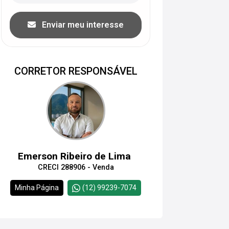
Enviar meu interesse
CORRETOR RESPONSÁVEL
Emerson Ribeiro de Lima
CRECI 288906 - Venda
Minha Página
(12) 99239-7074