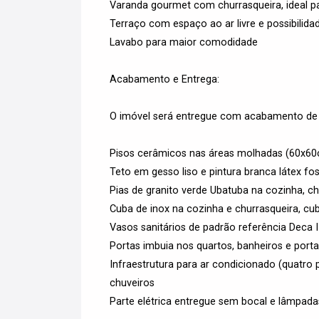
Varanda gourmet com churrasqueira, ideal pa
Terraço com espaço ao ar livre e possibilid
Lavabo para maior comodidade
Acabamento e Entrega:
O imóvel será entregue com acabamento de e
Pisos cerâmicos nas áreas molhadas (60x60c
Teto em gesso liso e pintura branca látex f
Pias de granito verde Ubatuba na cozinha, ch
Cuba de inox na cozinha e churrasqueira, c
Vasos sanitários de padrão referência Deca 
Portas imbuia nos quartos, banheiros e port
Infraestrutura para ar condicionado (quatr
chuveiros
Parte elétrica entregue sem bocal e lâmpadas