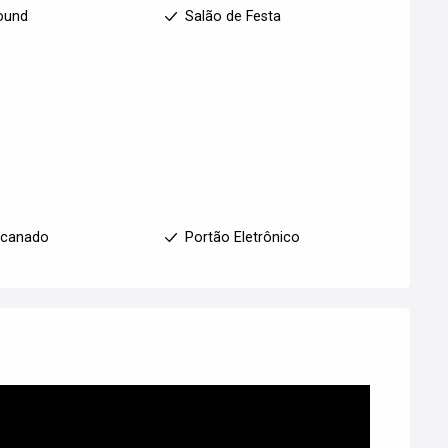
ound
Salão de Festa
ncanado
Portão Eletrônico