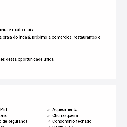
ueira e muito mais
a praia do Indaiá, próximo a comércios, restaurantes e
hes dessa oportunidade única!
 PET
Aquecimento
tário
Churrasqueira
to de segurança
Condomínio fechado