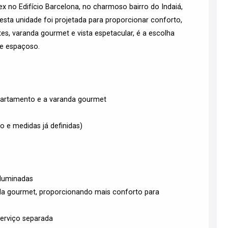
 no Edifício Barcelona, no charmoso bairro do Indaiá,
esta unidade foi projetada para proporcionar conforto,
tes, varanda gourmet e vista espetacular, é a escolha
 e espaçoso.
apartamento e a varanda gourmet
 e medidas já definidas)
iluminadas
nda gourmet, proporcionando mais conforto para
erviço separada