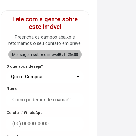
Fale com a gente sobre
este imóvel
Preencha os campos abaixo e
retornamos o seu contato em breve.
Mensagem sobre o imóvel
Ref. 26433
O que você deseja?
Quero Comprar
Nome
Celular / WhatsApp