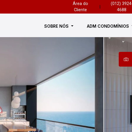
Área do
(012) 3924
|
Cliente
4688
SOBRE NÓS
ADM CONDOMÍNIOS