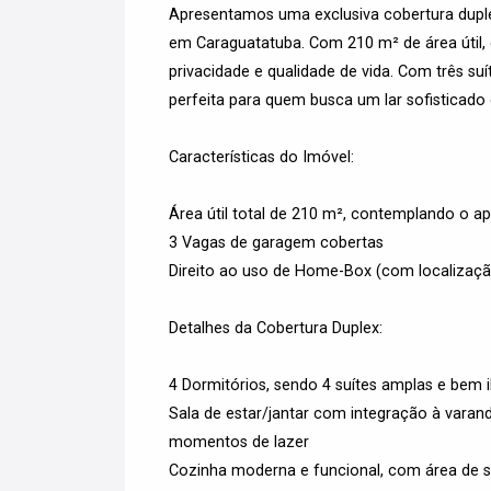
Apresentamos uma exclusiva cobertura duplex
em Caraguatatuba. Com 210 m² de área útil, 
privacidade e qualidade de vida. Com três suí
perfeita para quem busca um lar sofisticado
Características do Imóvel:
Área útil total de 210 m², contemplando o 
3 Vagas de garagem cobertas
Direito ao uso de Home-Box (com localização
Detalhes da Cobertura Duplex:
4 Dormitórios, sendo 4 suítes amplas e bem 
Sala de estar/jantar com integração à vara
momentos de lazer
Cozinha moderna e funcional, com área de s