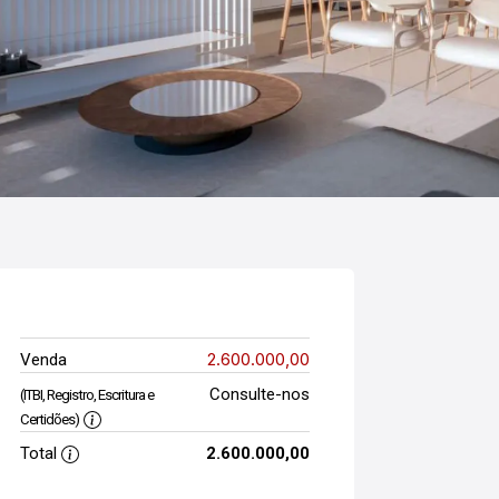
2.600.000,00
Venda
Consulte-nos
(ITBI, Registro, Escritura e
Certidões)
Total
2.600.000,00