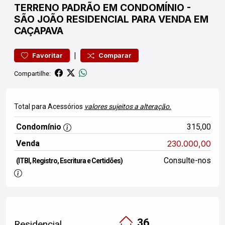
TERRENO
PADRÃO EM CONDOMÍNIO
-
SÃO JOÃO
RESIDENCIAL PARA VENDA EM
CAÇAPAVA
|
Favoritar
Comparar
Compartilhe:
Total para Acessórios
valores sujeitos a alteração.
Condomínio
315,00
Venda
230.000,00
Consulte-nos
(ITBI, Registro, Escritura e Certidões)
36
Residencial