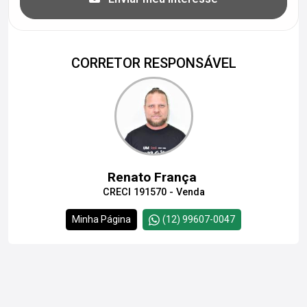
CORRETOR RESPONSÁVEL
Renato França
CRECI 191570 - Venda
Minha Página
(12) 99607-0047