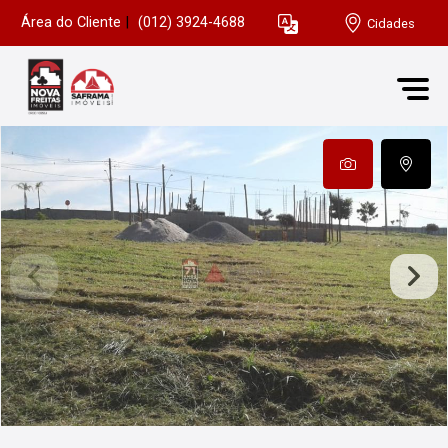
Área do Cliente
|
(012) 3924-4688
Cidades