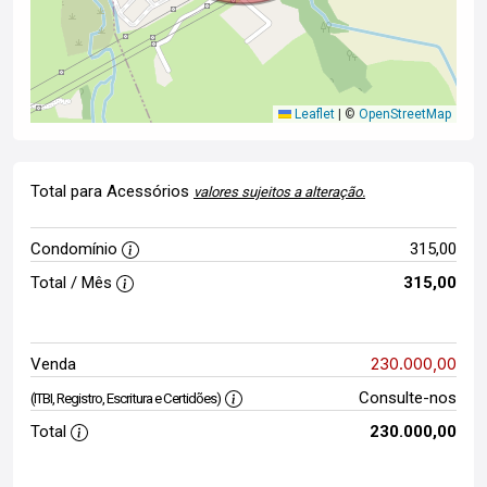
Leaflet
|
©
OpenStreetMap
Total para Acessórios
valores sujeitos a alteração.
Condomínio
315,00
Total / Mês
315,00
230.000,00
Venda
Consulte-nos
(ITBI, Registro, Escritura e Certidões)
Total
230.000,00