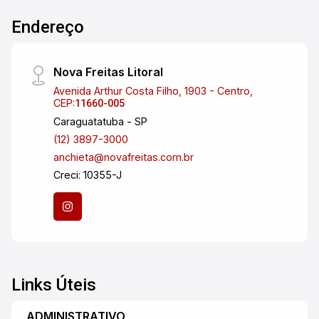
começa aqui!
Endereço
Nova Freitas Litoral
Avenida Arthur Costa Filho, 1903 - Centro,
CEP:
11660-005
Caraguatatuba - SP
(12) 3897-3000
anchieta@novafreitas.com.br
Creci: 10355-J
Links Úteis
ADMINISTRATIVO