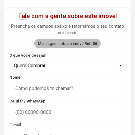
Fale com a gente sobre este imóvel
Preencha os campos abaixo e retornamos o seu contato
em breve.
Mensagem sobre o imóvel
Ref. 36
O que você deseja?
Quero Comprar
Nome
Celular / WhatsApp
E-mail