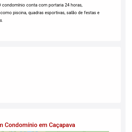
 O condomínio conta com portaria 24 horas,
como piscina, quadras esportivas, salão de festas e
s.
 em Condomínio em Caçapava