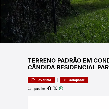
TERRENO
PADRÃO EM CON
CÂNDIDA
RESIDENCIAL PA
|
Favoritar
Comparar
Compartilhe: