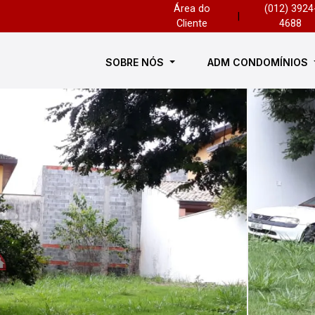
Área do
(012) 3924
|
Cliente
4688
SOBRE NÓS
ADM CONDOMÍNIOS