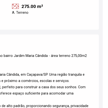
275.00 m²
A. Terreno
 bairro Jardim Maria Cândida - área terreno 275,00m2
Maria Cândida, em Caçapava/SP. Uma região tranquila e
a e próximo a comércios, escolas e serviços.
, perfeito para construir a casa dos seus sonhos. Com
, oferece espaço suficiente para acomodar uma
 de alto padrão, proporcionando segurança, privacidade