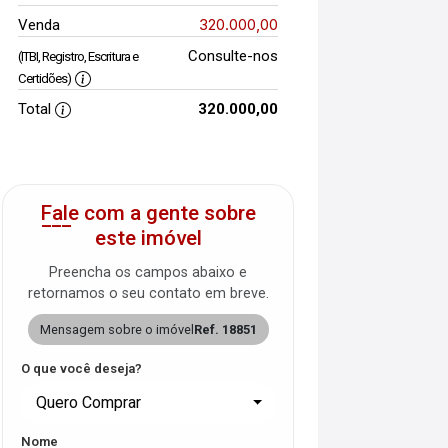
320.000,00
Venda
Consulte-nos
(ITBI, Registro, Escritura e
Certidões)
Total
320.000,00
Fale com a gente sobre
este imóvel
Preencha os campos abaixo e
retornamos o seu contato em breve.
Mensagem sobre o imóvel
Ref. 18851
O que você deseja?
Quero Comprar
Nome