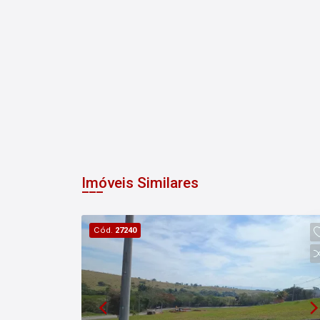
Imóveis Similares
Cód.
27240