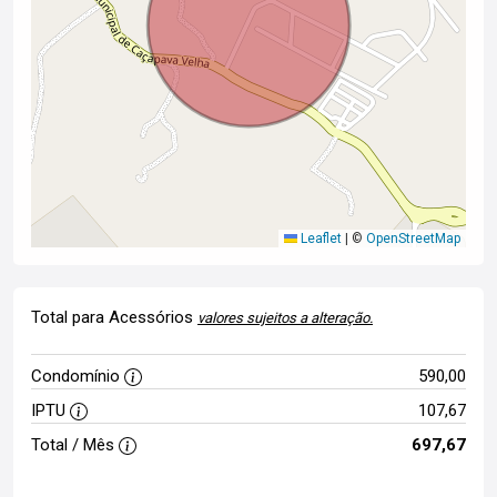
Leaflet
|
©
OpenStreetMap
Total para Acessórios
valores sujeitos a alteração.
Condomínio
590,00
IPTU
107,67
Total / Mês
697,67