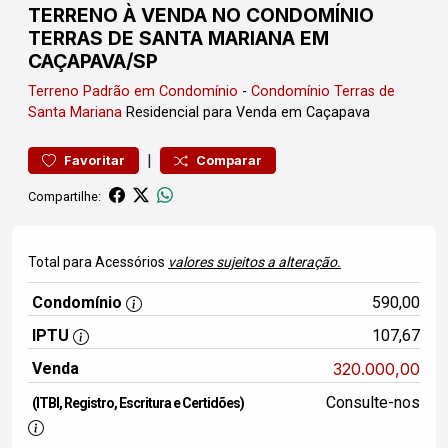
TERRENO À VENDA NO CONDOMÍNIO
TERRAS DE SANTA MARIANA EM
CAÇAPAVA/SP
Terreno
Padrão em Condomínio
-
Condomínio Terras de
Santa Mariana
Residencial para Venda em Caçapava
|
Favoritar
Comparar
Compartilhe:
Total para Acessórios
valores sujeitos a alteração.
Condomínio
590,00
IPTU
107,67
Venda
320.000,00
Consulte-nos
(ITBI, Registro, Escritura e Certidões)