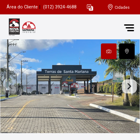
Área do Cliente
|
(012) 3924-4688
Cidades