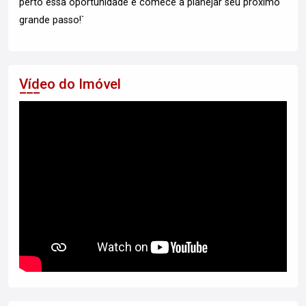
perto essa oportunidade e comece a planejar seu próximo
grande passo!`
Vídeo do Imóvel