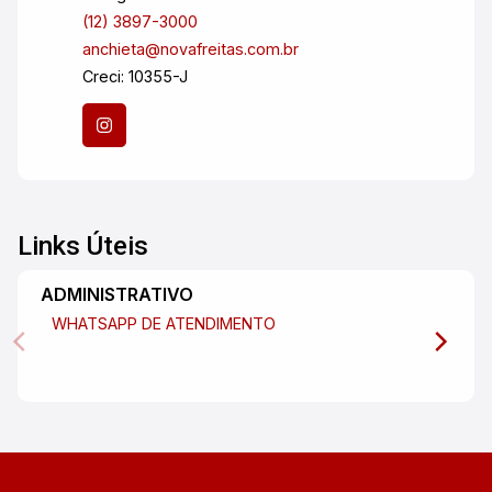
(12) 3897-3000
anchieta@novafreitas.com.br
Creci: 10355-J
Links Úteis
ADMINISTRATIVO
WHATSAPP DE ATENDIMENTO