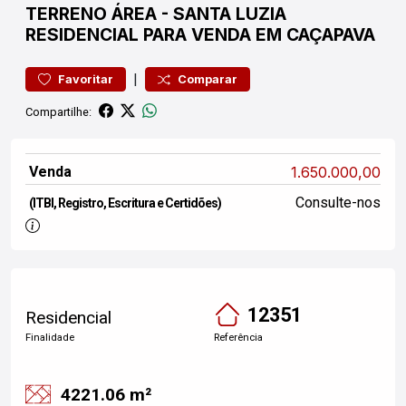
TERRENO
ÁREA
-
SANTA LUZIA
RESIDENCIAL PARA VENDA EM CAÇAPAVA
|
Favoritar
Comparar
Compartilhe:
Venda
1.650.000,00
Consulte-nos
(ITBI, Registro, Escritura e Certidões)
12351
Residencial
Finalidade
Referência
4221.06 m²