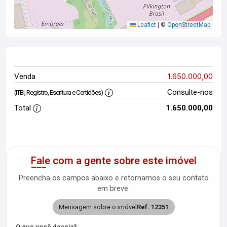
Leaflet
|
©
OpenStreetMap
1.650.000,00
Venda
Consulte-nos
(ITBI, Registro, Escritura e Certidões)
Total
1.650.000,00
Fale com a gente sobre este imóvel
Preencha os campos abaixo e retornamos o seu contato
em breve.
Mensagem sobre o imóvel
Ref. 12351
O que você deseja?