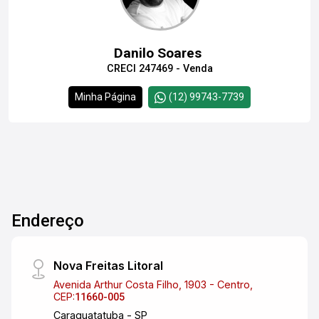
Danilo Soares
CRECI 247469 - Venda
Minha Página
(12) 99743-7739
Endereço
Nova Freitas Litoral
Avenida Arthur Costa Filho, 1903 - Centro,
CEP:
11660-005
Caraguatatuba - SP