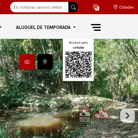
-
Cidades
ALUGUEL DE TEMPORADA
Acesse pelo
celular