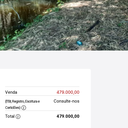
479.000,00
Venda
Consulte-nos
(ITBI, Registro, Escritura e
Certidões)
Total
479.000,00