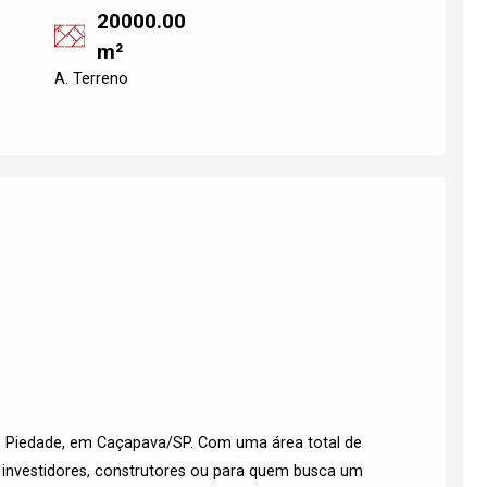
20000.00
m²
A. Terreno
rro Piedade, em Caçapava/SP. Com uma área total de
 investidores, construtores ou para quem busca um