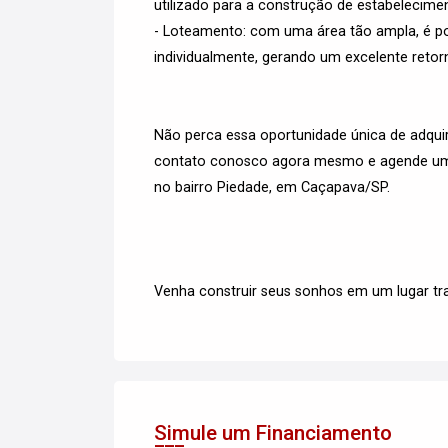
utilizado para a construção de estabelecimen
- Loteamento: com uma área tão ampla, é pos
individualmente, gerando um excelente retorn
Não perca essa oportunidade única de adquir
contato conosco agora mesmo e agende uma 
no bairro Piedade, em Caçapava/SP.
Venha construir seus sonhos em um lugar tra
Simule um Financiamento