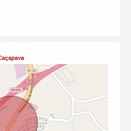
 Caçapava