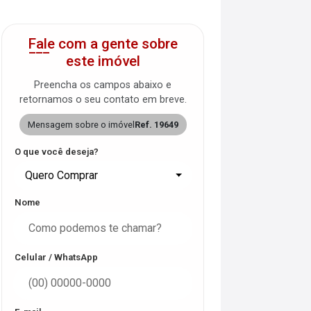
Fale com a gente sobre
este imóvel
Preencha os campos abaixo e
retornamos o seu contato em breve.
Mensagem sobre o imóvel
Ref. 19649
O que você deseja?
Quero Comprar
Nome
Celular / WhatsApp