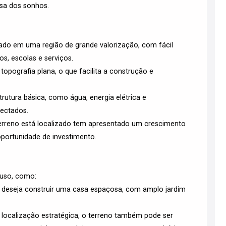
asa dos sonhos.
ituado em uma região de grande valorização, com fácil
os, escolas e serviços.
topografia plana, o que facilita a construção e
trutura básica, como água, energia elétrica e
ectados.
 terreno está localizado tem apresentado um crescimento
portunidade de investimento.
 uso, como:
m deseja construir uma casa espaçosa, com amplo jardim
 localização estratégica, o terreno também pode ser