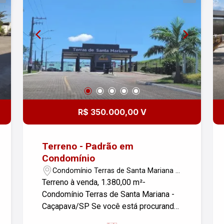
R$ 350.000,00 V
Terreno - Padrão em
Condomínio
Condomínio Terras de Santa Mariana -
Caçapava/SP
Terreno à venda, 1.380,00 m²-
Condomínio Terras de Santa Mariana -
Caçapava/SP Se você está procurando
a tela em branco perfeita para construir