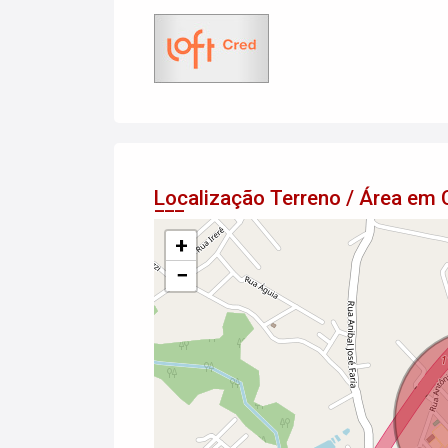
Localização Terreno / Área em
+
−