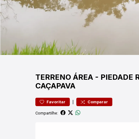
TERRENO
ÁREA
-
PIEDADE
R
CAÇAPAVA
|
Favoritar
Comparar
Compartilhe: