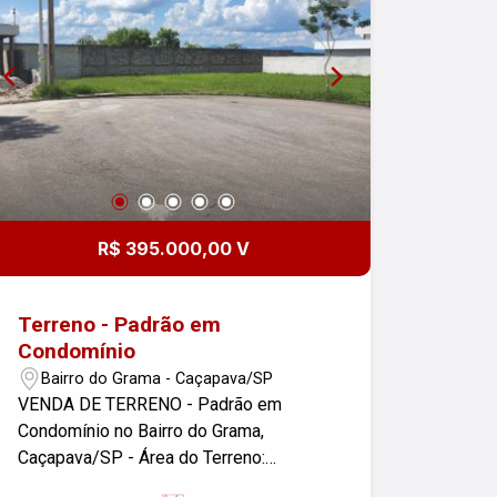
R$ 395.000,00 V
Terreno - Padrão em
Condomínio
Bairro do Grama - Caçapava/SP
VENDA DE TERRENO - Padrão em
Condomínio no Bairro do Grama,
Caçapava/SP - Área do Terreno:
537,06m² Descrição: Este é o terreno