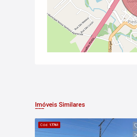
Imóveis Similares
Cód.
17761