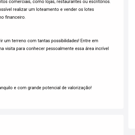
tos comerciais, como lojas, restaurantes ou escritórios.
sível realizar um loteamento e vender os lotes
o financeiro.
ir um terreno com tantas possibilidades! Entre em
visita para conhecer pessoalmente essa área incrível
nquilo e com grande potencial de valorização!