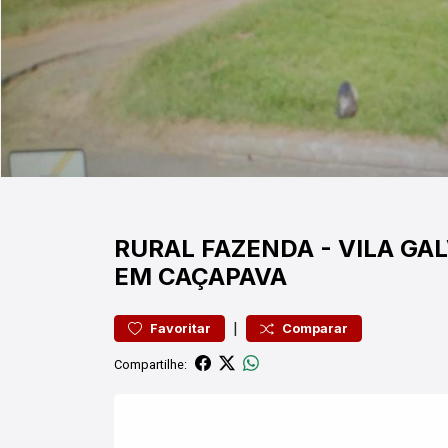
RURAL
FAZENDA
-
VILA GA
EM CAÇAPAVA
|
Favoritar
Comparar
Compartilhe: