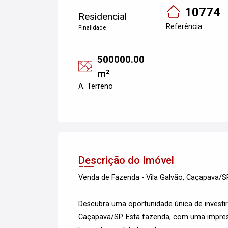
10774
Residencial
Referência
Finalidade
500000.00
m²
A. Terreno
Descrição do Imóvel
Venda de Fazenda - Vila Galvão, Caçapava/S
Descubra uma oportunidade única de investir
Caçapava/SP. Esta fazenda, com uma impress