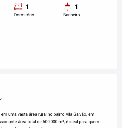
1
1
Dormitório
Banheiro
P
 em uma vasta área rural no bairro Vila Galvão, em
ionante área total de 500.000 m², é ideal para quem