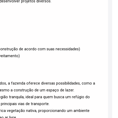
desenvolver projetos diversos.
e construção de acordo com suas necessidades)
oveitamento)
os, a fazenda oferece diversas possibilidades, como a
 mesmo a construção de um espaço de lazer.
egião tranquila, ideal para quem busca um refúgio do
rincipais vias de transporte.
rica vegetação nativa, proporcionando um ambiente
 ar livre.