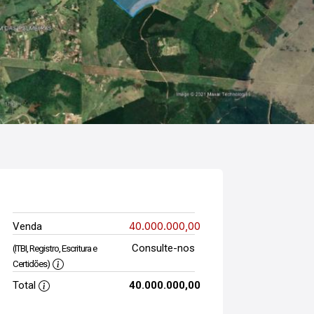
40.000.000,00
Venda
Consulte-nos
(ITBI, Registro, Escritura e
Certidões)
Total
40.000.000,00