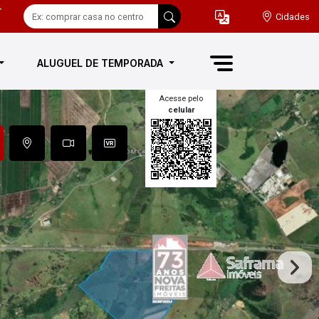
-
Cidades
ALUGUEL DE TEMPORADA
Acesse pelo
celular