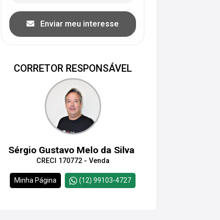
Enviar meu interesse
CORRETOR RESPONSÁVEL
Sérgio Gustavo Melo da Silva
CRECI 170772 - Venda
Minha Página
(12) 99103-4727