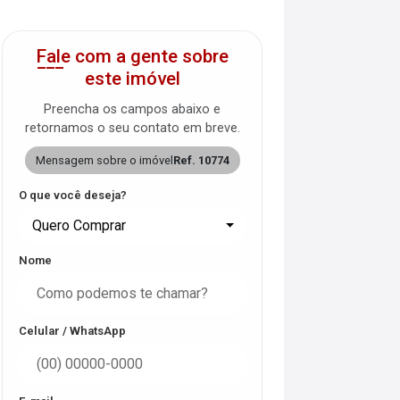
Fale com a gente sobre
este imóvel
Preencha os campos abaixo e
retornamos o seu contato em breve.
Mensagem sobre o imóvel
Ref. 10774
O que você deseja?
Quero Comprar
Nome
Celular / WhatsApp