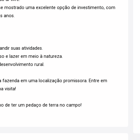
m se mostrado uma excelente opção de investimento, com
s anos.
ndir suas atividades.
o e lazer em meio à natureza.
desenvolvimento rural.
a fazenda em uma localização promissora. Entre em
 visita!
nho de ter um pedaço de terra no campo!