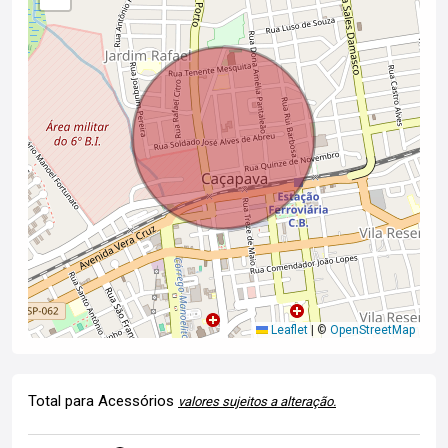
Leaflet
|
©
OpenStreetMap
Total para Acessórios
valores sujeitos a alteração.