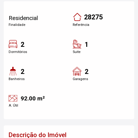
28275
Residencial
Finalidade
Referência
2
1
Dormitórios
Suite
2
2
Banheiros
Garagens
92.00 m²
A. Útil
Descrição do Imóvel