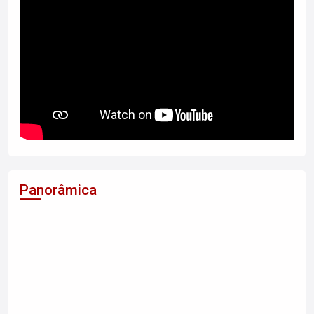
Panorâmica