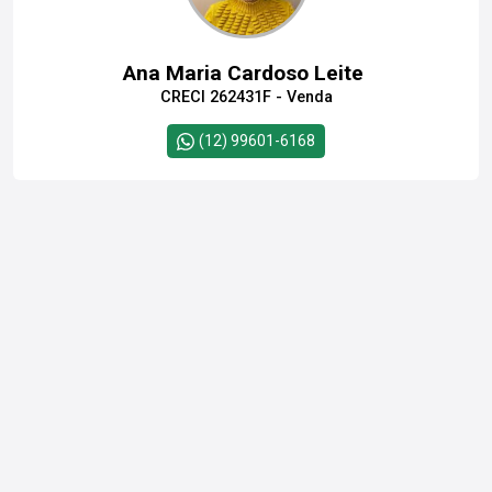
Ana Maria Cardoso Leite
CRECI 262431F - Venda
(12) 99601-6168