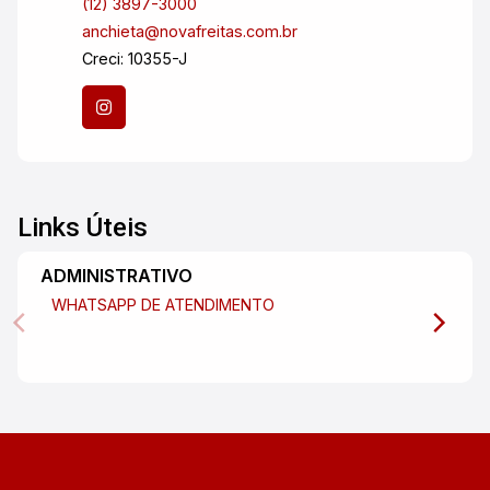
(12) 3897-3000
anchieta@novafreitas.com.br
Creci: 10355-J
Links Úteis
ADMINISTRATIVO
WHATSAPP DE ATENDIMENTO