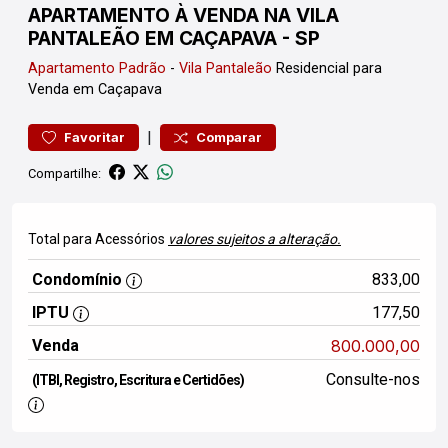
APARTAMENTO À VENDA NA VILA
PANTALEÃO EM CAÇAPAVA - SP
Apartamento
Padrão
-
Vila Pantaleão
Residencial para
Venda em Caçapava
|
Favoritar
Comparar
Compartilhe:
Total para Acessórios
valores sujeitos a alteração.
Condomínio
833,00
IPTU
177,50
Venda
800.000,00
Consulte-nos
(ITBI, Registro, Escritura e Certidões)