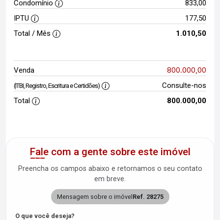
Condomínio
833,00
IPTU
177,50
Total / Mês
1.010,50
800.000,00
Venda
Consulte-nos
(ITBI, Registro, Escritura e Certidões)
Total
800.000,00
Fale com a gente sobre este imóvel
Preencha os campos abaixo e retornamos o seu contato
em breve.
Mensagem sobre o imóvel
Ref. 28275
O que você deseja?