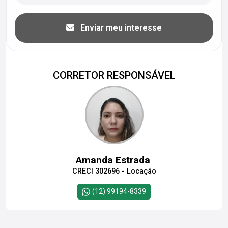
Enviar meu interesse
CORRETOR RESPONSÁVEL
Amanda Estrada
CRECI 302696 - Locação
(12) 99194-8339