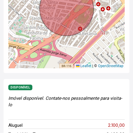
Leaflet
|
©
OpenStreetMap
DISPONÍVEL
Imóvel disponível. Contate-nos pessoalmente para visita-
lo
2.100,00
Aluguel