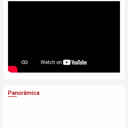
Panorâmica