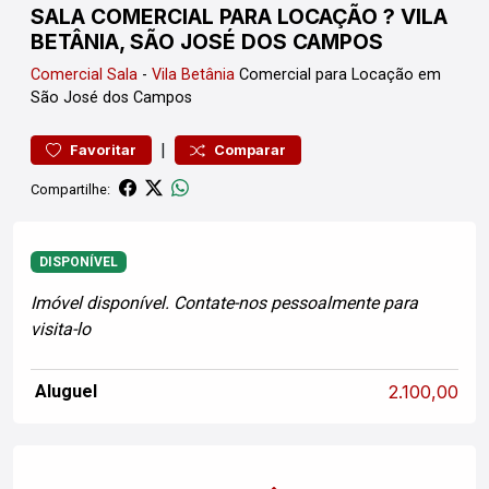
SALA COMERCIAL PARA LOCAÇÃO ? VILA
BETÂNIA, SÃO JOSÉ DOS CAMPOS
Comercial
Sala
-
Vila Betânia
Comercial para Locação em
São José dos Campos
|
Favoritar
Comparar
Compartilhe:
DISPONÍVEL
Imóvel disponível. Contate-nos pessoalmente para
visita-lo
Aluguel
2.100,00