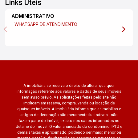
Links Úteis
ADMINISTRATIVO
WHATSAPP DE ATENDIMENTO
A imobiliária se reserva o direito de alterar qualquer
informação referente aos valores e dados de seus imóveis
sem aviso prévio. As solicitações feitas pelo site não
implicam em reserva, compra, venda ou locação de
quaisquer imóveis. A Imobiliária informa que as mobílias e
artigos de decoração são meramente ilustrativos - não
fazem parte do imóvel, exceto nos casos informados no
detalhe do imóvel. O valor anunciado do condomínio, IPTU e
demais taxas é aproximado, podendo ser maior, menor ou