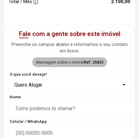
Total / Mês
2.100,00
Fale com a gente sobre este imóvel
Preencha os campos abaixo e retornamos o seu contato
em breve.
Mensagem sobre o imóvel
Ref. 25823
O que você deseja?
Quero Alugar
Nome
Celular / WhatsApp