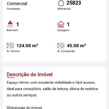
25823
Comercial
Finalidade
Referência
1
1
Banheiro
Garagem
124.00 m²
45.00 m²
A. Terreno
A. Construída
Descrição do Imóvel
Espaço térreo com excelente visibilidade e fácil acesso,
ideal para consultório, salão de beleza, clínica de estética
ou outros serviços.
Diferenciais do imóvel: