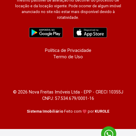
mesmo passível de alteração no decorrer do processo de
locação e da locação vigente. Pode ocorrer de algum imóvel
anunciado no site não estar mais disponível devido à
rotatividade.
Política de Privacidade
Termo de Uso
© 2026 Nova Freitas Imóveis Ltda - EPP - CRECI 10355J
CNPJ: 57.534.679/0001-16
Sistema Imobiliário
Feito com
por
KUROLE