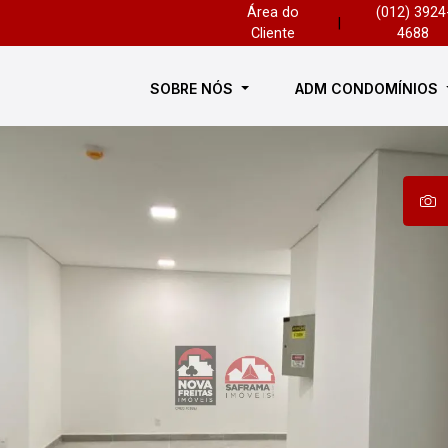
Área do
(012) 3924
|
Cliente
4688
SOBRE NÓS
ADM CONDOMÍNIOS