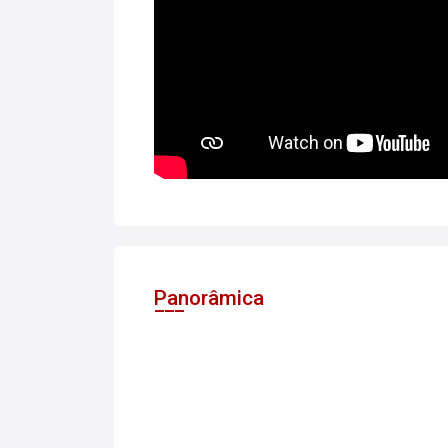
Panorâmica