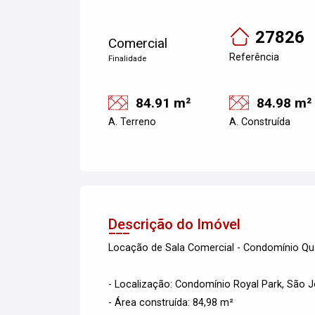
27826
Comercial
Referência
Finalidade
84.91 m²
84.98 m²
A. Terreno
A. Construída
Descrição do Imóvel
Locação de Sala Comercial - Condomínio Qu
- Localização: Condomínio Royal Park, São
- Área construída: 84,98 m²