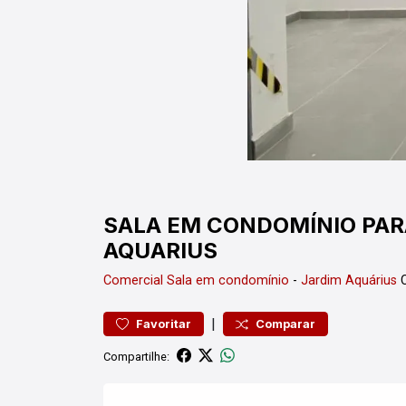
SALA EM CONDOMÍNIO PAR
AQUARIUS
Comercial
Sala em condomínio
-
Jardim Aquárius
C
|
Favoritar
Comparar
Compartilhe: