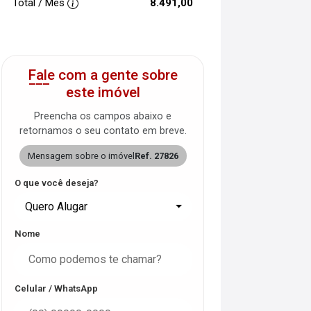
Total / Mês
8.491,00
Fale com a gente sobre
este imóvel
Preencha os campos abaixo e
retornamos o seu contato em breve.
Mensagem sobre o imóvel
Ref. 27826
O que você deseja?
Quero Alugar
Nome
Celular / WhatsApp