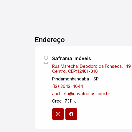
Endereço
Saframa Imóveis
Rua Marechal Deodoro da Fonseca, 149 
Centro, CEP:
12401-010
Pindamonhangaba - SP
(12) 3642-4644
anchieta@novafreitas.com.br
Creci: 7311-J