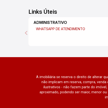
Links Úteis
ADMINISTRATIVO
WHATSAPP DE ATENDIMENTO
A imobiliária se reserva o direito de alterar 
não implicam em reserva, compra, venda o
ilustrativos - não fazem parte do imóve
aproximado, podendo ser maior, menor ou 
im