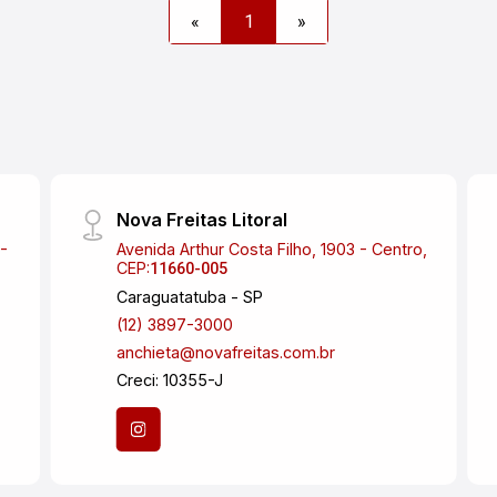
«
1
»
Nova Freitas Litoral
-
Avenida Arthur Costa Filho, 1903 - Centro,
CEP:
11660-005
Caraguatatuba - SP
(12) 3897-3000
anchieta@novafreitas.com.br
Creci: 10355-J