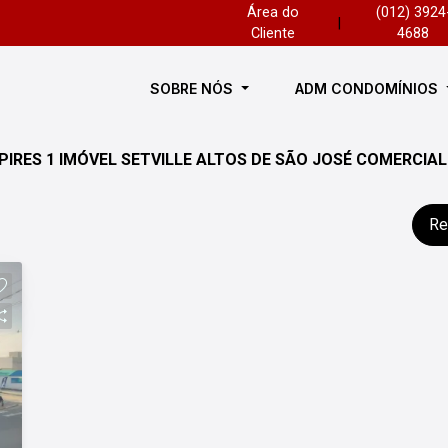
Área do
(012) 3924
|
Cliente
4688
SOBRE NÓS
ADM CONDOMÍNIOS
PIRES 1 IMÓVEL SETVILLE ALTOS DE SÃO JOSÉ COMERCIA
Re