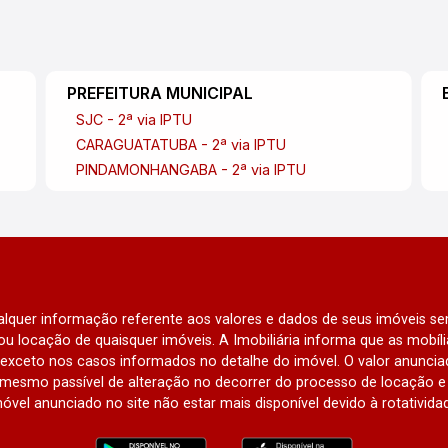
PREFEITURA MUNICIPAL
SJC - 2ª via IPTU
CARAGUATATUBA - 2ª via IPTU
PINDAMONHANGABA - 2ª via IPTU
qualquer informação referente aos valores e dados de seus imóveis sem
u locação de quaisquer imóveis. A Imobiliária informa que as mobí
l, exceto nos casos informados no detalhe do imóvel. O valor anunci
mesmo passível de alteração no decorrer do processo de locação e 
óvel anunciado no site não estar mais disponível devido à rotativida