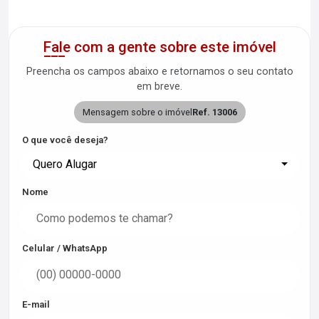
Fale com a gente sobre este imóvel
Preencha os campos abaixo e retornamos o seu contato
em breve.
Mensagem sobre o imóvel
Ref. 13006
O que você deseja?
Quero Alugar
Nome
Celular / WhatsApp
E-mail