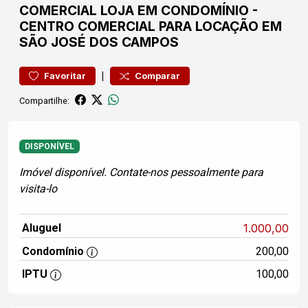
COMERCIAL
LOJA EM CONDOMÍNIO
-
CENTRO
COMERCIAL PARA LOCAÇÃO EM
SÃO JOSÉ DOS CAMPOS
|
Favoritar
Comparar
Compartilhe:
DISPONÍVEL
Imóvel disponível. Contate-nos pessoalmente para
visita-lo
Aluguel
1.000,00
Condomínio
200,00
IPTU
100,00