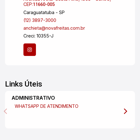
CEP:
11660-005
Caraguatatuba - SP
(12) 3897-3000
anchieta@novafreitas.com.br
Creci: 10355-J
Links Úteis
ADMINISTRATIVO
WHATSAPP DE ATENDIMENTO