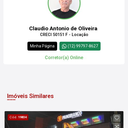
Claudio Antonio de Oliveira
CRECI 50151 F - Locação
Minha Página
(12) 99797-8627
Corretor(a) Online
Imóveis Similares
Cód.
19834