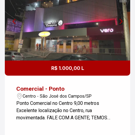
R$ 1.000,00 L
Comercial - Ponto
Centro - São José dos Campos/SP
Ponto Comercial no Centro 9,00 metros
Excelente localização no Centro, rua
movimentada. FALE COM A GENTE; TEMOS
SEMPRE UMA SOLUÇÃO EM IMÓVEIS PARA
MORADIA, COMÉRCIO, INDÚSTRIA, LAZER OU