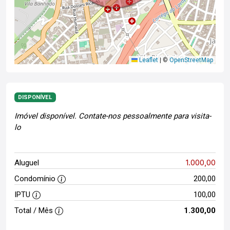
Leaflet
|
©
OpenStreetMap
DISPONÍVEL
Imóvel disponível. Contate-nos pessoalmente para visita-
lo
1.000,00
Aluguel
Condomínio
200,00
IPTU
100,00
Total / Mês
1.300,00