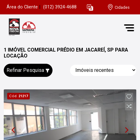
Área do Cliente
|
(012) 3924-4688
Cidades
1 IMÓVEL COMERCIAL PRÉDIO EM JACAREÍ, SP PARA
LOCAÇÃO
Refinar Pesquisa
Cód.
21217