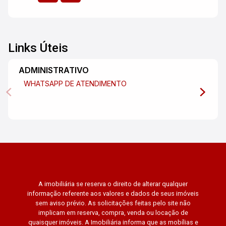
Links Úteis
ADMINISTRATIVO
WHATSAPP DE ATENDIMENTO
A imobiliária se reserva o direito de alterar qualquer
informação referente aos valores e dados de seus imóveis
sem aviso prévio. As solicitações feitas pelo site não
implicam em reserva, compra, venda ou locação de
quaisquer imóveis. A Imobiliária informa que as mobílias e