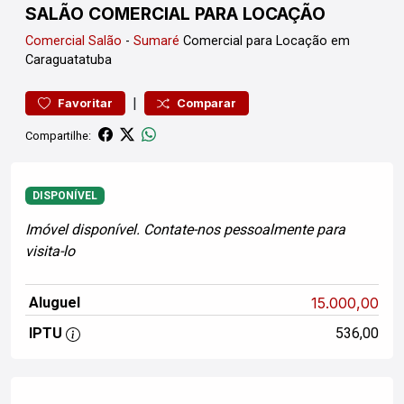
SALÃO COMERCIAL PARA LOCAÇÃO
Comercial
Salão
-
Sumaré
Comercial para Locação em
Caraguatatuba
|
Favoritar
Comparar
Compartilhe:
DISPONÍVEL
Imóvel disponível. Contate-nos pessoalmente para
visita-lo
Aluguel
15.000,00
IPTU
536,00