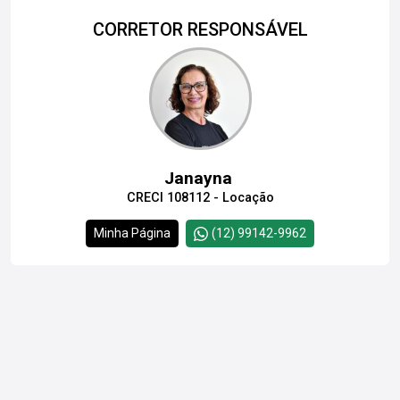
CORRETOR RESPONSÁVEL
Janayna
CRECI 108112 - Locação
Minha Página
(12) 99142-9962