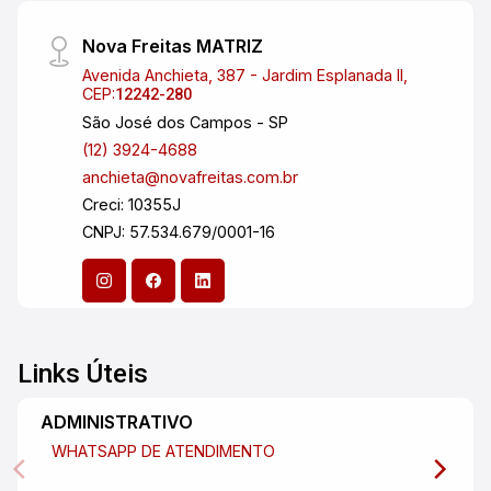
Nova Freitas MATRIZ
Avenida Anchieta, 387 - Jardim Esplanada II,
CEP:
12242-280
São José dos Campos - SP
(12) 3924-4688
anchieta@novafreitas.com.br
Creci: 10355J
CNPJ: 57.534.679/0001-16
Links Úteis
ADMINISTRATIVO
WHATSAPP DE ATENDIMENTO