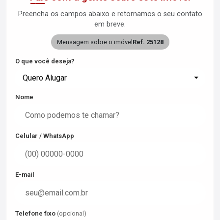
Preencha os campos abaixo e retornamos o seu contato
em breve.
Mensagem sobre o imóvel
Ref. 25128
O que você deseja?
Quero Alugar
Nome
Celular / WhatsApp
E-mail
Telefone fixo
(opcional)