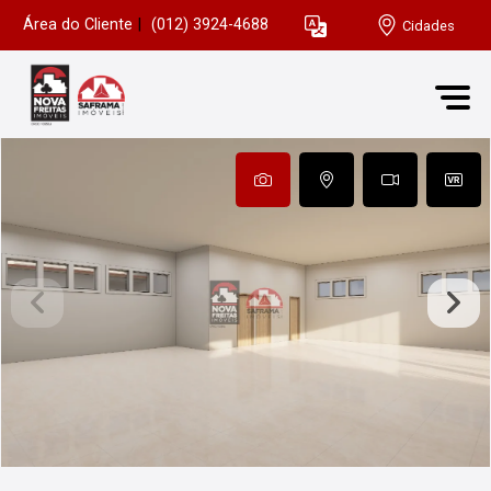
Área do Cliente
|
(012) 3924-4688
Cidades