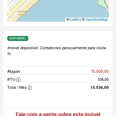
Leaflet
|
©
OpenStreetMap
DISPONÍVEL
Imóvel disponível. Contate-nos pessoalmente para visita-
lo
15.000,00
Aluguel
IPTU
536,00
Total / Mês
15.536,00
Fale com a gente sobre este imóvel