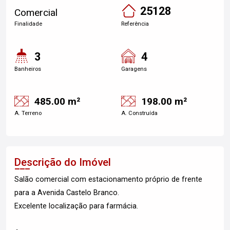
25128
Comercial
Finalidade
Referência
3
4
Banheiros
Garagens
485.00 m²
198.00 m²
A. Terreno
A. Construída
Descrição do Imóvel
Salão comercial com estacionamento próprio de frente
para a Avenida Castelo Branco.
Excelente localização para farmácia.