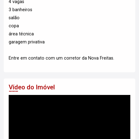
4 vagas
3 banheiros
salão
copa
área técnica
garagem privativa
Entre em contato com um corretor da Nova Freitas.
Vídeo do Imóvel