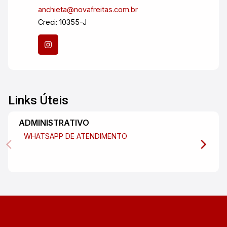
anchieta@novafreitas.com.br
Creci: 10355-J
Links Úteis
ADMINISTRATIVO
WHATSAPP DE ATENDIMENTO