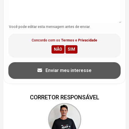
Você pode editar esta mensagem antes de enviar.
Concordo com os
Termos
e
Privacidade
Enviar meu interesse
CORRETOR RESPONSÁVEL