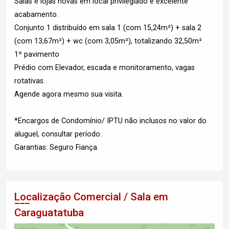
Salas e lojas novas em local privilegiado e excelente
acabamento.
Conjunto 1 distribuído em sala 1 (com 15,24m²) + sala 2
(com 13,67m²) + wc (com 3,05m²), totalizando 32,50m²
1º pavimento
Prédio com Elevador, escada e monitoramento, vagas
rotativas.
Agende agora mesmo sua visita.
*Encargos de Condomínio/ IPTU não inclusos no valor do
aluguel, consultar período.
Garantias: Seguro Fiança.
Localização Comercial / Sala em
Caraguatatuba