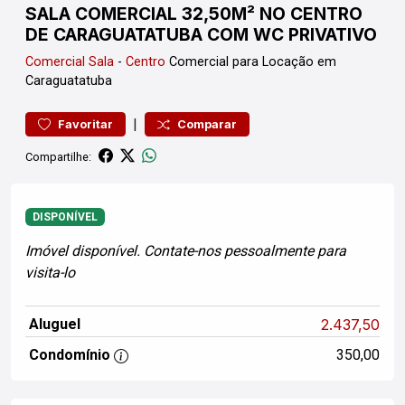
SALA COMERCIAL 32,50M² NO CENTRO
DE CARAGUATATUBA COM WC PRIVATIVO
Comercial
Sala
-
Centro
Comercial para Locação em
Caraguatatuba
|
Favoritar
Comparar
Compartilhe:
DISPONÍVEL
Imóvel disponível. Contate-nos pessoalmente para
visita-lo
Aluguel
2.437,50
Condomínio
350,00