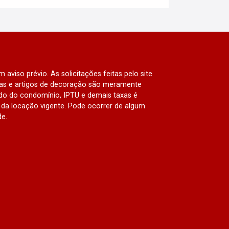
 aviso prévio. As solicitações feitas pelo site
lias e artigos de decoração são meramente
ado do condomínio, IPTU e demais taxas é
da locação vigente. Pode ocorrer de algum
de.