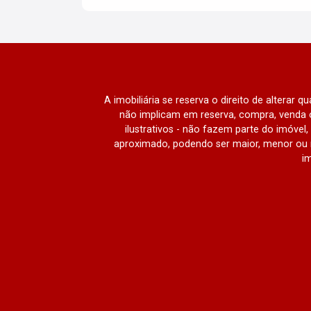
A imobiliária se reserva o direito de alterar 
não implicam em reserva, compra, venda o
ilustrativos - não fazem parte do imóve
aproximado, podendo ser maior, menor ou 
im