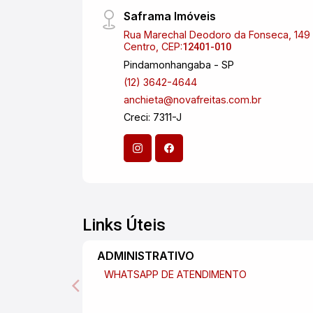
Saframa Imóveis
Rua Marechal Deodoro da Fonseca, 149 
Centro, CEP:
12401-010
Pindamonhangaba - SP
(12) 3642-4644
anchieta@novafreitas.com.br
Creci: 7311-J
Links Úteis
ADMINISTRATIVO
WHATSAPP DE ATENDIMENTO