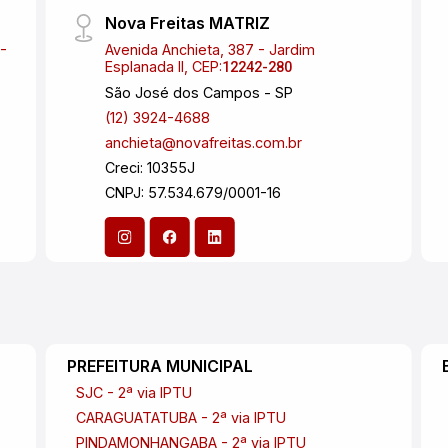
Nova Freitas MATRIZ
-
Avenida Anchieta, 387 - Jardim
Esplanada II, CEP:
12242-280
São José dos Campos - SP
(12) 3924-4688
anchieta@novafreitas.com.br
Creci: 10355J
CNPJ: 57.534.679/0001-16
PREFEITURA MUNICIPAL
SJC - 2ª via IPTU
CARAGUATATUBA - 2ª via IPTU
PINDAMONHANGABA - 2ª via IPTU