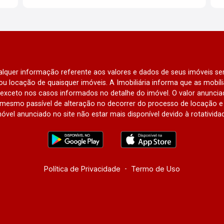
qualquer informação referente aos valores e dados de seus imóveis sem
u locação de quaisquer imóveis. A Imobiliária informa que as mobí
l, exceto nos casos informados no detalhe do imóvel. O valor anunci
mesmo passível de alteração no decorrer do processo de locação e 
óvel anunciado no site não estar mais disponível devido à rotativida
Política de Privacidade
-
Termo de Uso