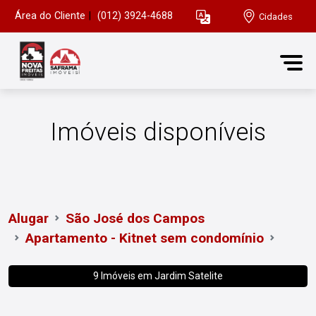
Área do Cliente
|
(012) 3924-4688
Cidades
Imóveis disponíveis
Alugar
São José dos Campos
Apartamento - Kitnet sem condomínio
9 Imóveis em
Jardim Satelite