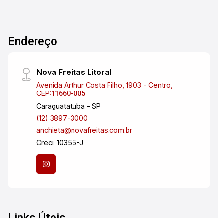
Endereço
Nova Freitas Litoral
Avenida Arthur Costa Filho, 1903 - Centro,
CEP:
11660-005
Caraguatatuba - SP
(12) 3897-3000
anchieta@novafreitas.com.br
Creci: 10355-J
Links Úteis