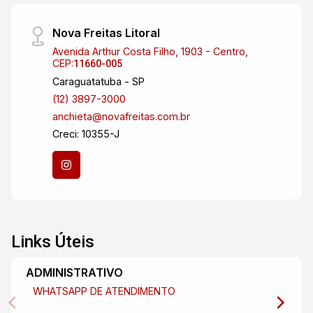
Nova Freitas Litoral
Avenida Arthur Costa Filho, 1903 - Centro,
CEP:
11660-005
Caraguatatuba - SP
(12) 3897-3000
anchieta@novafreitas.com.br
Creci: 10355-J
Links Úteis
ADMINISTRATIVO
WHATSAPP DE ATENDIMENTO