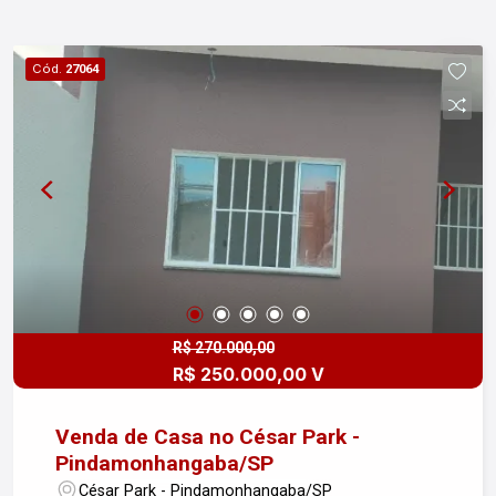
Cód.
27064
R$ 270.000,00
R$ 250.000,00 V
Venda de Casa no César Park -
Pindamonhangaba/SP
César Park - Pindamonhangaba/SP