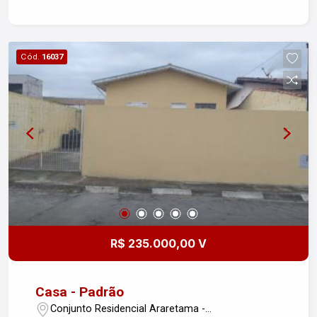
Cód.
16037
R$ 235.000,00 V
Casa - Padrão
Conjunto Residencial Araretama -