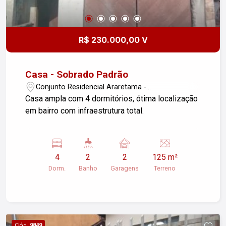
R$ 230.000,00 V
Casa - Sobrado Padrão
Conjunto Residencial Araretama -
Pindamonhangaba/SP
Casa ampla com 4 dormitórios, ótima localização
em bairro com infraestrutura total.
4
2
2
125 m²
Dorm.
Banho
Garagens
Terreno
Cód.
9849