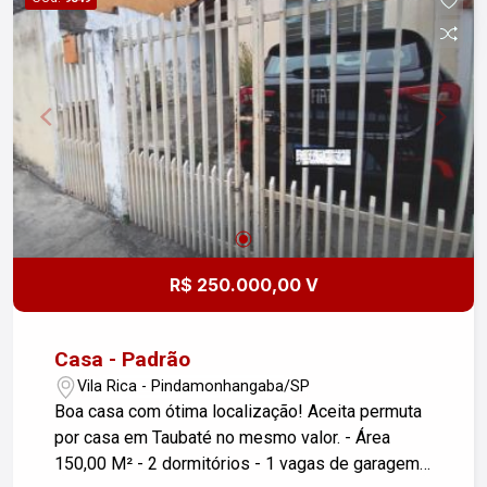
R$ 250.000,00 V
Casa - Padrão
Vila Rica - Pindamonhangaba/SP
Boa casa com ótima localização! Aceita permuta
por casa em Taubaté no mesmo valor. - Área
150,00 M² - 2 dormitórios - 1 vagas de garagem