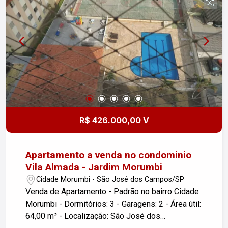
Espaço gourmet, Pet play Playground, Rendário,
Piscina em L, Sacada. Portaria 24h. Entre em
contato para mais informações e agende uma
visita!
R$ 426.000,00 V
Apartamento a venda no condominio
Vila Almada - Jardim Morumbi
Cidade Morumbi - São José dos Campos/SP
Venda de Apartamento - Padrão no bairro Cidade
Morumbi - Dormitórios: 3 - Garagens: 2 - Área útil:
64,00 m² - Localização: São José dos