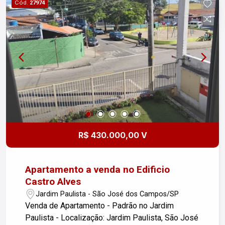
Cód.
27974
uma visita, entre em contato!
R$ 430.000,00 V
Apartamento a venda no Edificio
Castro Alves
Jardim Paulista - São José dos Campos/SP
Venda de Apartamento - Padrão no Jardim
Paulista - Localização: Jardim Paulista, São José