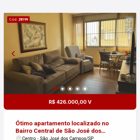
Cód.
28199
R$ 426.000,00 V
Ótimo apartamento localizado no
Bairro Central de São José dos
Campos
Centro - São José dos Campos/SP