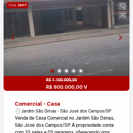
oportunidade de conhecer esse imóvel!
Cód.
26417
R$ 1.100.000,00
R$ 900.000,00 V
Comercial - Casa
Jardim São Dimas - São José dos Campos/SP
Venda de Casa Comercial no Jardim São Dimas,
São José dos Campos/SP. A propriedade conta
com 10 salas e 03 garagens, oferecendo uma