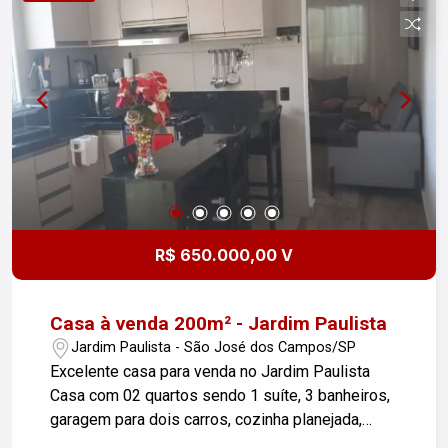
visita!
R$ 650.000,00 V
Casa à venda 200m² - Jardim Paulista
Jardim Paulista - São José dos Campos/SP
Excelente casa para venda no Jardim Paulista
Casa com 02 quartos sendo 1 suíte, 3 banheiros,
garagem para dois carros, cozinha planejada,
copa, área de serviço, uma linda área gourmet e