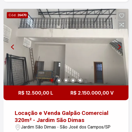
em uma localização tranquila. Não perca a
oportunidade de conhecer!
Cód.
26470
R$ 12.500,00 L
R$ 2.150.000,00 V
Locação e Venda Galpão Comercial
320m² - Jardim São Dimas
Jardim São Dimas - São José dos Campos/SP