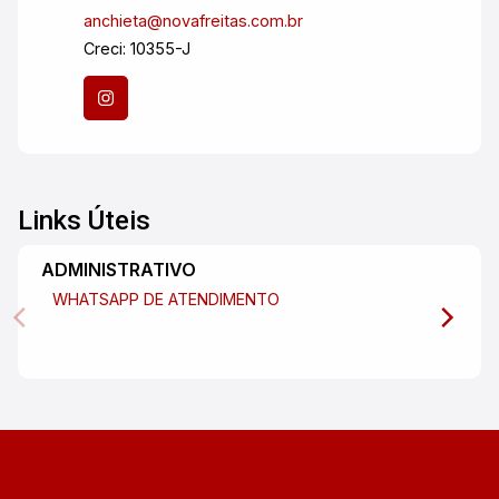
anchieta@novafreitas.com.br
Creci: 10355-J
Links Úteis
ADMINISTRATIVO
WHATSAPP DE ATENDIMENTO