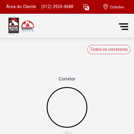
Área do Cliente
|
(012) 3924-4688
Cidades
Todos os corretores
Corretor
CRECI