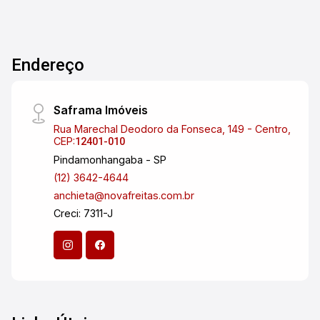
Endereço
Saframa Imóveis
Rua Marechal Deodoro da Fonseca, 149 - Centro,
CEP:
12401-010
Pindamonhangaba - SP
(12) 3642-4644
anchieta@novafreitas.com.br
Creci: 7311-J