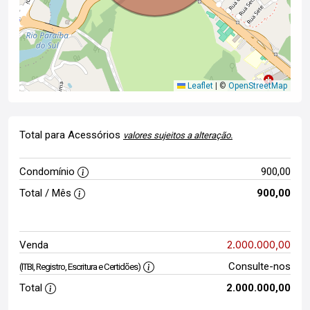
Leaflet
|
©
OpenStreetMap
Total para Acessórios
valores sujeitos a alteração.
Condomínio
900,00
Total / Mês
900,00
2.000.000,00
Venda
Consulte-nos
(ITBI, Registro, Escritura e Certidões)
Total
2.000.000,00