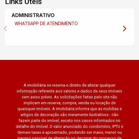
Links Úteis
ADMINISTRATIVO
WHATSAPP DE ATENDIMENTO
A imobiliária se reserva o direito de alterar qualquer
informação referente aos valores e dados de seus imóveis
sem aviso prévio. As solicitações feitas pelo site não
implicam em reserva, compra, venda ou locação de
quaisquer imóveis. A Imobiliária informa que as mobílias e
artigos de decoração são meramente ilustrativos - não
fazem parte do imóvel, exceto nos casos informados no
detalhe do imóvel. O valor anunciado do condomínio, IPTU e
demais taxas é aproximado, podendo ser maior, menor ou
mesmo passível de alteração no decorrer do processo de