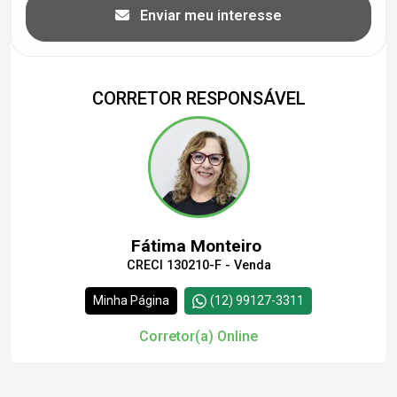
Enviar meu interesse
CORRETOR RESPONSÁVEL
Fátima Monteiro
CRECI 130210-F - Venda
Minha Página
(12) 99127-3311
Corretor(a) Online