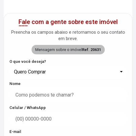
Fale com a gente sobre este imóvel
Preencha os campos abaixo e retornamos o seu contato
em breve.
Mensagem sobre o imóvel
Ref. 20631
O que você deseja?
Quero Comprar
Nome
Celular / WhatsApp
E-mail