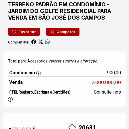
TERRENO
PADRÃO EM CONDOMÍNIO
-
JARDIM DO GOLFE
RESIDENCIAL PARA
VENDA EM SÃO JOSÉ DOS CAMPOS
|
Favoritar
Comparar
Compartilhe:
Total para Acessórios
valores sujeitos a alteração.
Condomínio
900,00
Venda
2.000.000,00
Consulte-nos
(ITBI, Registro, Escritura e Certidões)
20631
Residencial