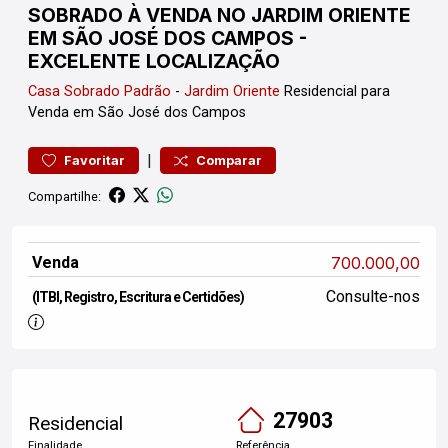
SOBRADO À VENDA NO JARDIM ORIENTE
EM SÃO JOSÉ DOS CAMPOS -
EXCELENTE LOCALIZAÇÃO
Casa
Sobrado Padrão
-
Jardim Oriente
Residencial para
Venda em São José dos Campos
|
Favoritar
Comparar
Compartilhe:
Venda
700.000,00
Consulte-nos
(ITBI, Registro, Escritura e Certidões)
27903
Residencial
Finalidade
Referência