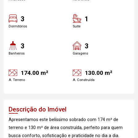
3
1
Dormitórios
Suite
3
3
Banheiros
Garagens
174.00 m²
130.00 m²
A. Terreno
A. Construída
Descrição do Imóvel
Apresentamos este belíssimo sobrado com 174 m² de
terreno e 130 m² de área construída, perfeito para quem
busca conforto, sofisticação e praticidade no dia a dia.