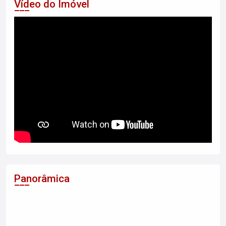
Vídeo do Imóvel
Panorâmica