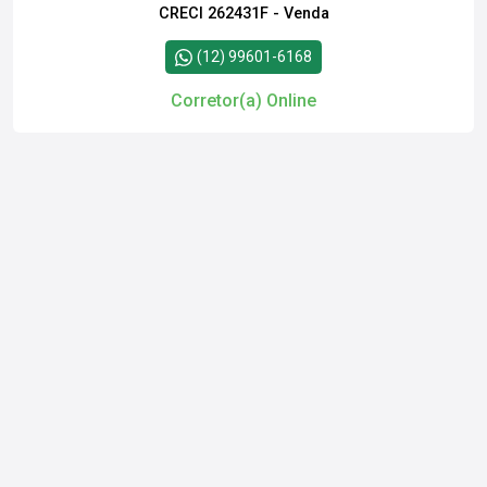
CRECI 262431F - Venda
(12) 99601-6168
Corretor(a) Online