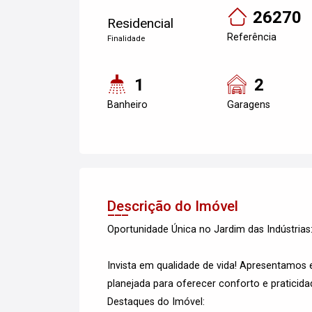
26270
Residencial
Referência
Finalidade
1
2
Banheiro
Garagens
Descrição do Imóvel
Oportunidade Única no Jardim das Indústrias
Invista em qualidade de vida! Apresentamo
planejada para oferecer conforto e praticida
Destaques do Imóvel: