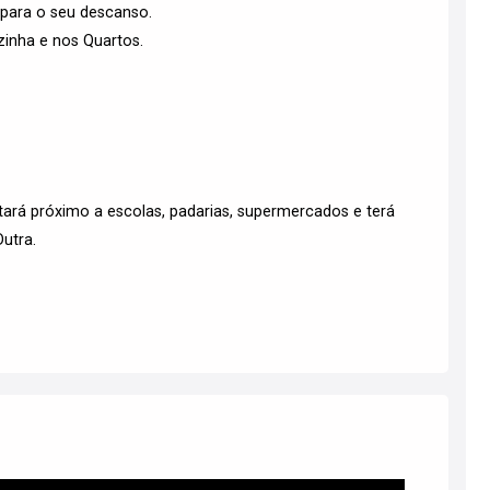
e para o seu descanso.
zinha e nos Quartos.
stará próximo a escolas, padarias, supermercados e terá
Dutra.