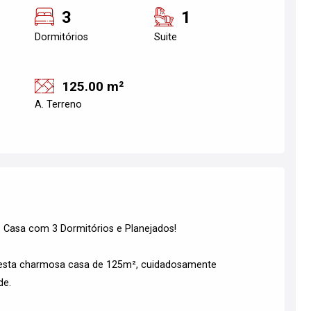
3
1
Dormitórios
Suite
125.00 m²
A. Terreno
: Casa com 3 Dormitórios e Planejados!
s esta charmosa casa de 125m², cuidadosamente
de.