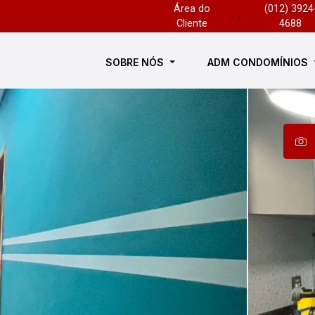
Área do
(012) 3924
|
Cliente
4688
SOBRE NÓS
ADM CONDOMÍNIOS