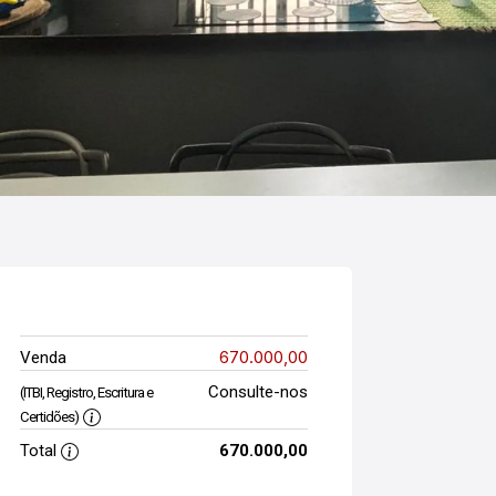
670.000,00
Venda
Consulte-nos
(ITBI, Registro, Escritura e
Certidões)
Total
670.000,00