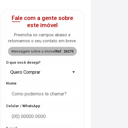
Fale com a gente sobre
este imóvel
Preencha os campos abaixo e
retornamos o seu contato em breve.
Mensagem sobre o imóvel
Ref. 26270
O que você deseja?
Quero Comprar
Nome
Celular / WhatsApp