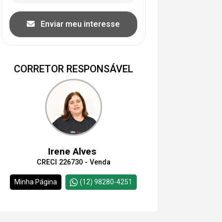
Enviar meu interesse
CORRETOR RESPONSÁVEL
Irene Alves
CRECI 226730 - Venda
Minha Página
(12) 98280-4251