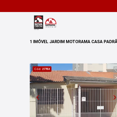
1 IMÓVEL JARDIM MOTORAMA CASA PADRÃ
Cód.
27753