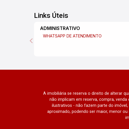
Links Úteis
ADMINISTRATIVO
WHATSAPP DE ATENDIMENTO
A imobiliária se reserva o direito de alterar 
não implicam em reserva, compra, venda o
ilustrativos - não fazem parte do imóve
aproximado, podendo ser maior, menor ou 
im