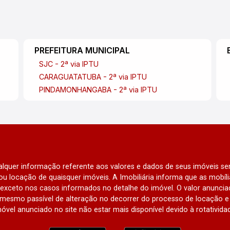
PREFEITURA MUNICIPAL
SJC - 2ª via IPTU
CARAGUATATUBA - 2ª via IPTU
PINDAMONHANGABA - 2ª via IPTU
qualquer informação referente aos valores e dados de seus imóveis sem
u locação de quaisquer imóveis. A Imobiliária informa que as mobí
l, exceto nos casos informados no detalhe do imóvel. O valor anunci
mesmo passível de alteração no decorrer do processo de locação e 
óvel anunciado no site não estar mais disponível devido à rotativida