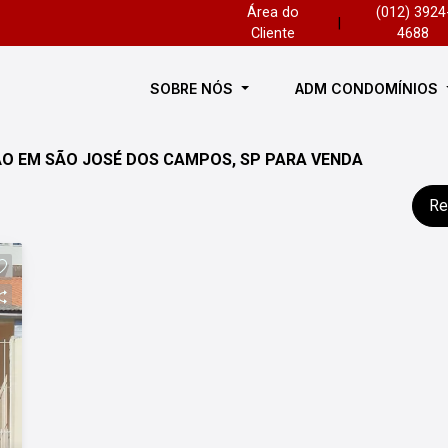
Área do
(012) 3924
|
Cliente
4688
SOBRE NÓS
ADM CONDOMÍNIOS
O EM SÃO JOSÉ DOS CAMPOS, SP PARA VENDA
Re