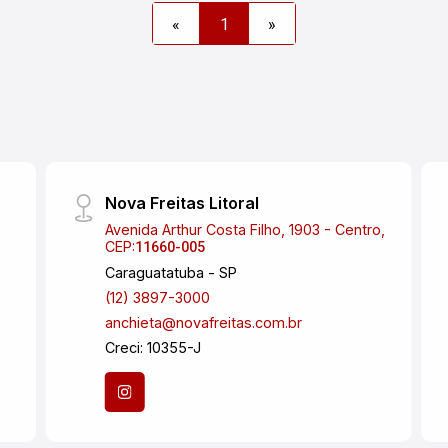
«
1
»
Nova Freitas Litoral
Avenida Arthur Costa Filho, 1903 - Centro,
CEP:
11660-005
Caraguatatuba - SP
(12) 3897-3000
anchieta@novafreitas.com.br
Creci: 10355-J