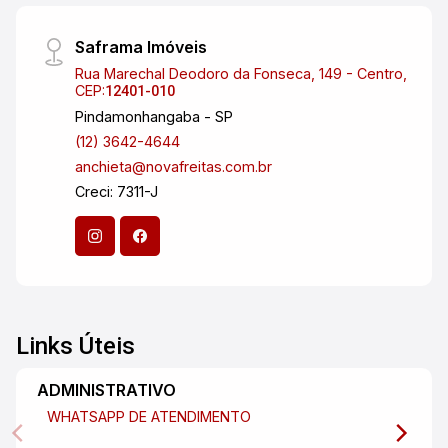
Saframa Imóveis
Rua Marechal Deodoro da Fonseca, 149 - Centro,
CEP:
12401-010
Pindamonhangaba - SP
(12) 3642-4644
anchieta@novafreitas.com.br
Creci: 7311-J
Links Úteis
ADMINISTRATIVO
WHATSAPP DE ATENDIMENTO