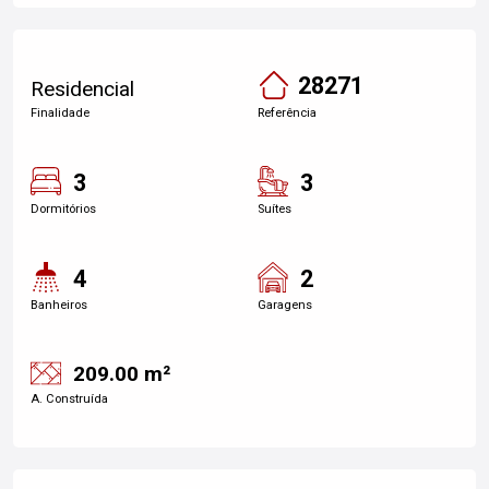
28271
Residencial
Finalidade
Referência
3
3
Dormitórios
Suítes
4
2
Banheiros
Garagens
209.00 m²
A. Construída