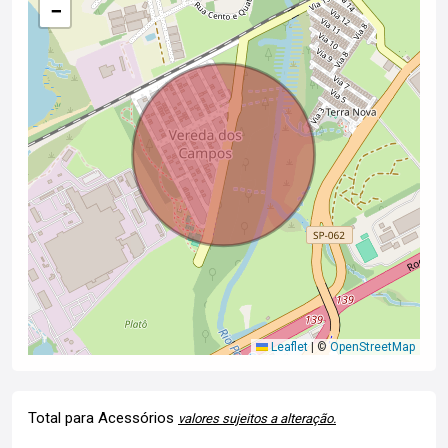
−
Leaflet
|
©
OpenStreetMap
Total para Acessórios
valores sujeitos a alteração.