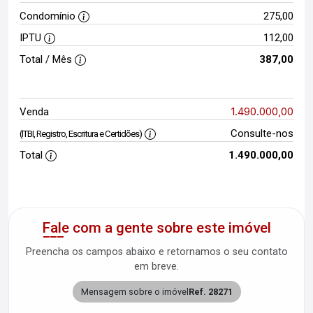
Condomínio
275,00
IPTU
112,00
Total / Mês
387,00
1.490.000,00
Venda
Consulte-nos
(ITBI, Registro, Escritura e Certidões)
Total
1.490.000,00
Fale com a gente sobre este imóvel
Preencha os campos abaixo e retornamos o seu contato
em breve.
Mensagem sobre o imóvel
Ref. 28271