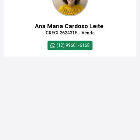
Ana Maria Cardoso Leite
CRECI 262431F - Venda
(12) 99601-6168