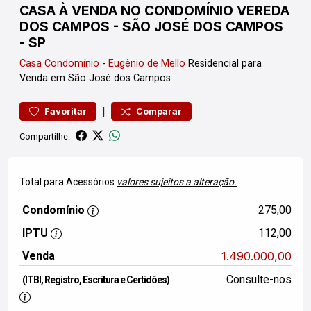
CASA À VENDA NO CONDOMÍNIO VEREDA
DOS CAMPOS - SÃO JOSÉ DOS CAMPOS
- SP
Casa
Condomínio
-
Eugênio de Mello
Residencial para
Venda em São José dos Campos
|
Favoritar
Comparar
Compartilhe:
Total para Acessórios
valores sujeitos a alteração.
Condomínio
275,00
IPTU
112,00
Venda
1.490.000,00
Consulte-nos
(ITBI, Registro, Escritura e Certidões)