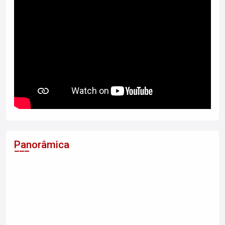
Panorâmica