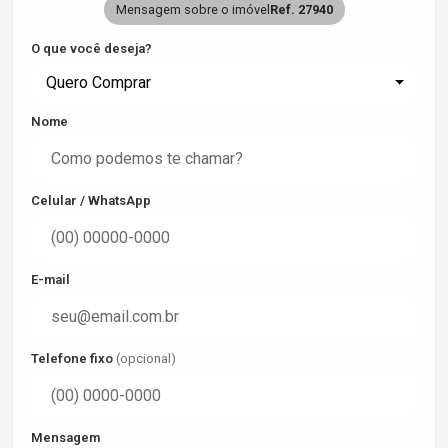
Mensagem sobre o imóvel
Ref. 27940
O que você deseja?
Quero Comprar
Nome
Celular / WhatsApp
E-mail
Telefone fixo
(opcional)
Mensagem