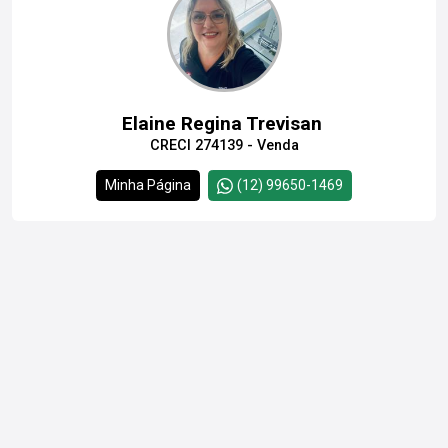
Elaine Regina Trevisan
CRECI 274139 - Venda
Minha Página
(12) 99650-1469