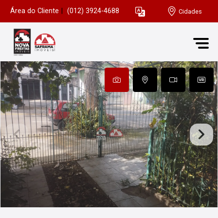
Área do Cliente
|
(012) 3924-4688
Cidades