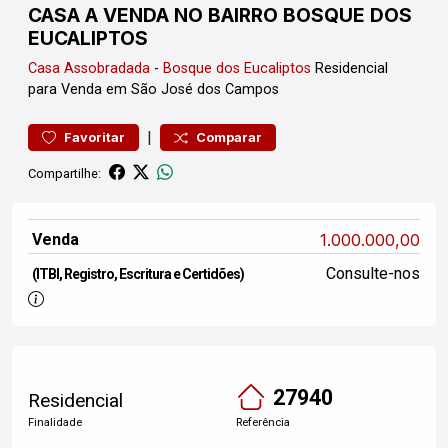
CASA A VENDA NO BAIRRO BOSQUE DOS
EUCALIPTOS
Casa
Assobradada
-
Bosque dos Eucaliptos
Residencial
para Venda em São José dos Campos
|
Favoritar
Comparar
Compartilhe:
Venda
1.000.000,00
Consulte-nos
(ITBI, Registro, Escritura e Certidões)
27940
Residencial
Finalidade
Referência