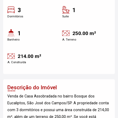
3
1
Dormitórios
Suite
1
250.00 m²
Banheiro
A. Terreno
214.00 m²
A. Construída
Descrição do Imóvel
Venda de Casa Assobradada no bairro Bosque dos
Eucaliptos, São José dos Campos/SP. A propriedade conta
com 3 dormitórios e possui uma área construída de 214,00
m², além de um terreno de 250,00 m². Se você está