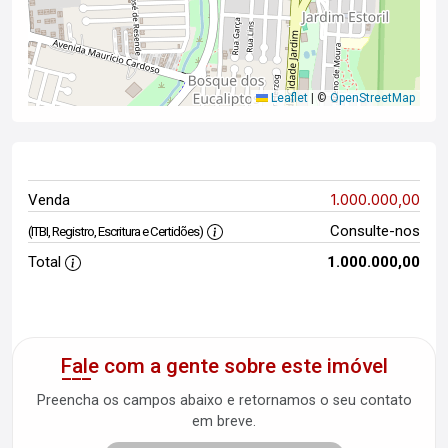
Leaflet
|
©
OpenStreetMap
1.000.000,00
Venda
Consulte-nos
(ITBI, Registro, Escritura e Certidões)
Total
1.000.000,00
Fale com a gente sobre este imóvel
Preencha os campos abaixo e retornamos o seu contato
em breve.