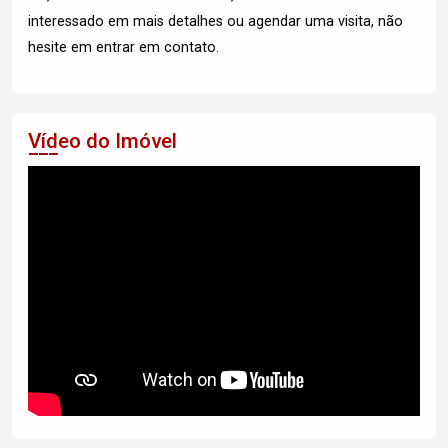
interessado em mais detalhes ou agendar uma visita, não
hesite em entrar em contato.
Vídeo do Imóvel