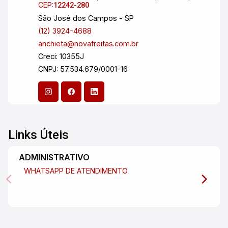
CEP:
12242-280
São José dos Campos - SP
(12) 3924-4688
anchieta@novafreitas.com.br
Creci: 10355J
CNPJ: 57.534.679/0001-16
Links Úteis
ADMINISTRATIVO
WHATSAPP DE ATENDIMENTO