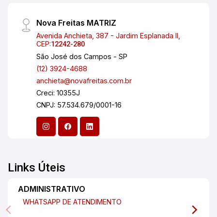
Nova Freitas MATRIZ
Avenida Anchieta, 387 - Jardim Esplanada II,
CEP:
12242-280
São José dos Campos - SP
(12) 3924-4688
anchieta@novafreitas.com.br
Creci: 10355J
CNPJ: 57.534.679/0001-16
Links Úteis
ADMINISTRATIVO
WHATSAPP DE ATENDIMENTO