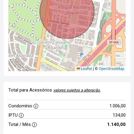
Leaflet
|
©
OpenStreetMap
Total para Acessórios
valores sujeitos a alteração.
Condomínio
1.006,00
IPTU
134,00
Total / Mês
1.140,00