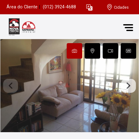
Área do Cliente
|
(012) 3924-4688
Cidades