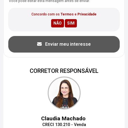
Você pode editar esta mensagem antes de enviar.
Concordo com os
Termos
e
Privacidade
Enviar meu interesse
CORRETOR RESPONSÁVEL
Claudia Machado
CRECI 130.210 - Venda