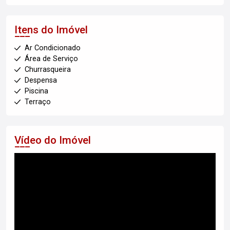
Itens do Imóvel
Ar Condicionado
Área de Serviço
Churrasqueira
Despensa
Piscina
Terraço
Vídeo do Imóvel