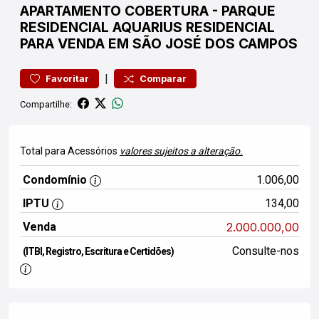
APARTAMENTO
COBERTURA
-
PARQUE
RESIDENCIAL AQUARIUS
RESIDENCIAL
PARA VENDA EM SÃO JOSÉ DOS CAMPOS
|
Favoritar
Comparar
Compartilhe:
Total para Acessórios
valores sujeitos a alteração.
Condomínio
1.006,00
IPTU
134,00
Venda
2.000.000,00
Consulte-nos
(ITBI, Registro, Escritura e Certidões)