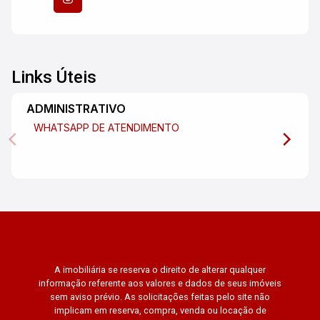
Links Úteis
ADMINISTRATIVO
WHATSAPP DE ATENDIMENTO
A imobiliária se reserva o direito de alterar qualquer
informação referente aos valores e dados de seus imóveis
sem aviso prévio. As solicitações feitas pelo site não
implicam em reserva, compra, venda ou locação de