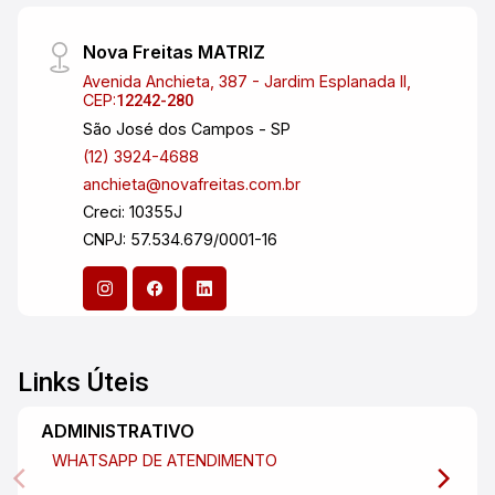
Nova Freitas MATRIZ
Avenida Anchieta, 387 - Jardim Esplanada II,
CEP:
12242-280
São José dos Campos - SP
(12) 3924-4688
anchieta@novafreitas.com.br
Creci: 10355J
CNPJ: 57.534.679/0001-16
Links Úteis
ADMINISTRATIVO
WHATSAPP DE ATENDIMENTO