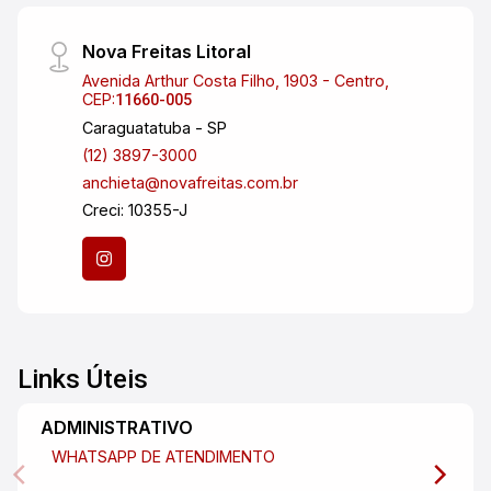
Nova Freitas Litoral
Avenida Arthur Costa Filho, 1903 - Centro,
CEP:
11660-005
Caraguatatuba - SP
(12) 3897-3000
anchieta@novafreitas.com.br
Creci: 10355-J
Links Úteis
ADMINISTRATIVO
WHATSAPP DE ATENDIMENTO