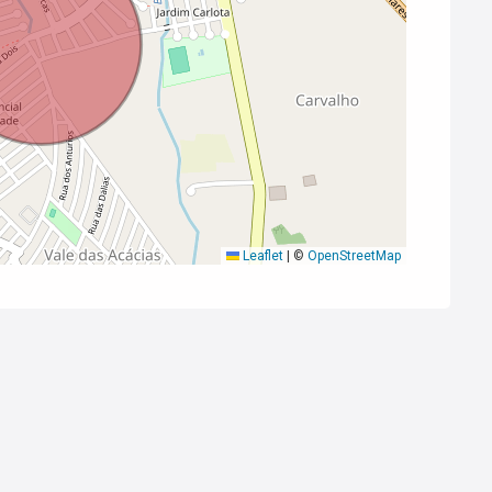
Leaflet
|
©
OpenStreetMap