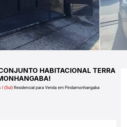
 CONJUNTO HABITACIONAL TERRA
DAMONHANGABA!
I (Sul)
Residencial para Venda em Pindamonhangaba