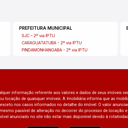
PREFEITURA MUNICIPAL
SJC - 2ª via IPTU
CARAGUATATUBA - 2ª via IPTU
PINDAMONHANGABA - 2ª via IPTU
qualquer informação referente aos valores e dados de seus imóveis sem
u locação de quaisquer imóveis. A Imobiliária informa que as mobí
l, exceto nos casos informados no detalhe do imóvel. O valor anunci
mesmo passível de alteração no decorrer do processo de locação e 
óvel anunciado no site não estar mais disponível devido à rotativida