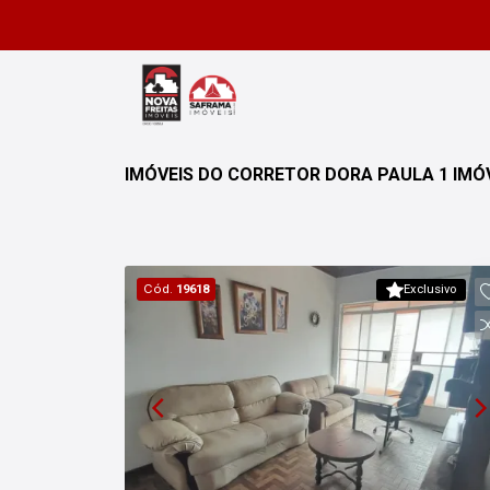
IMÓVEIS DO CORRETOR DORA PAULA 1 IM
Cód.
19618
Exclusivo