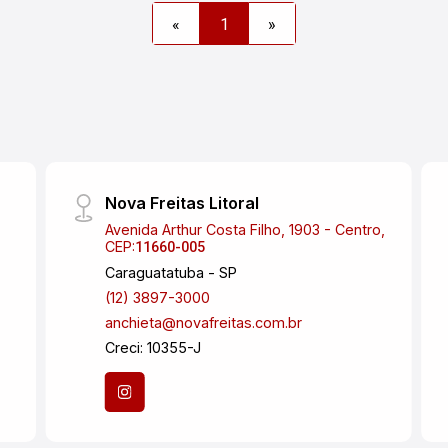
«
1
»
Nova Freitas Litoral
Avenida Arthur Costa Filho, 1903 - Centro,
CEP:
11660-005
Caraguatatuba - SP
(12) 3897-3000
anchieta@novafreitas.com.br
Creci: 10355-J