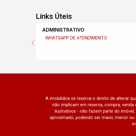
Links Úteis
ADMINISTRATIVO
WHATSAPP DE ATENDIMENTO
A imobiliária se reserva o direito de alterar 
não implicam em reserva, compra, venda o
ilustrativos - não fazem parte do imóve
aproximado, podendo ser maior, menor ou 
im