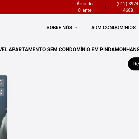
Área do
(012) 3924
|
Cliente
4688
SOBRE NÓS
ADM CONDOMÍNIOS
ÓVEL APARTAMENTO SEM CONDOMÍNIO EM PINDAMONHANG
Re