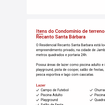
Itens do Condomínio de terren
Recanto Santa Bárbara
O Residencial Recanto Santa Barbara está lo
empreendimento privado, na cidade de Jambei
metros quadrados e portaria 24h.
Possui áreas de lazer como piscina adulto e i
playground, pista de cooper, salão de festas
pesca esportiva e lago com cascatas.
Lazer
Campo de Futebol
Churra
Piscina Adulto
Piscina
Playground
Quadra
Salão de Festa