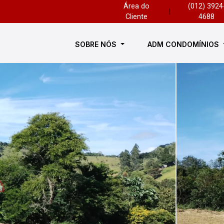
Área do
(012) 3924
|
Cliente
4688
SOBRE NÓS
ADM CONDOMÍNIOS