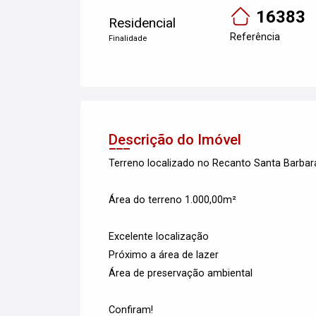
16383
Residencial
Referência
Finalidade
Descrição do Imóvel
Terreno localizado no Recanto Santa Barbar
Área do terreno 1.000,00m²
Excelente localização
Próximo a área de lazer
Área de preservação ambiental
Confiram!