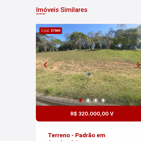
Imóveis Similares
Cód.
21969
R$ 320.000,00 V
Terreno - Padrão em