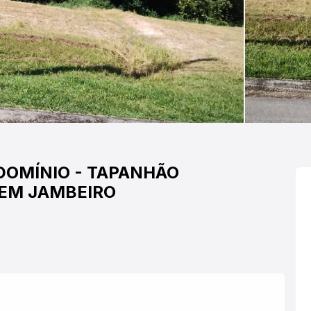
DOMÍNIO
-
TAPANHÃO
 EM JAMBEIRO