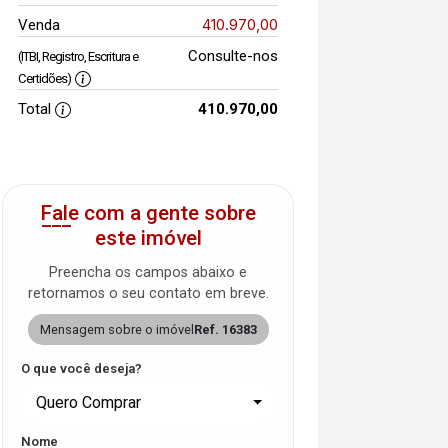
410.970,00
Venda
Consulte-nos
(ITBI, Registro, Escritura e
Certidões)
Total
410.970,00
Fale com a gente sobre
este imóvel
Preencha os campos abaixo e
retornamos o seu contato em breve.
Mensagem sobre o imóvel
Ref. 16383
O que você deseja?
Quero Comprar
Nome