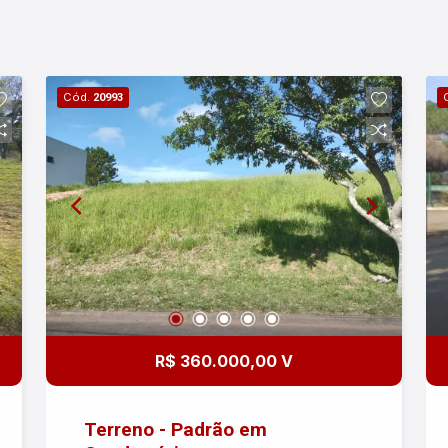
Cód.
20993
R$ 360.000,00 V
Terreno - Padrão em