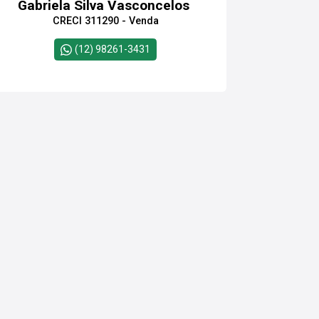
Gabriela Silva Vasconcelos
CRECI 311290 - Venda
(12) 98261-3431