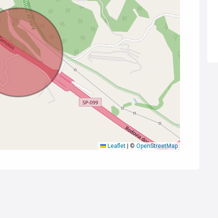
Leaflet
|
©
OpenStreetMap