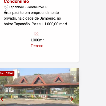
Condomínio
Tapanhão - Jambeiro/SP
Área padrão em empreendimento
privado, na cidade de Jambeiro, no
bairro Tapanhão. Possui 1.000,00 m² de
área do terreno.
1.000m²
Terreno
Cód.
10865