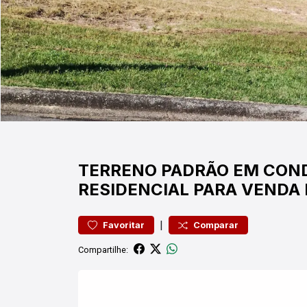
TERRENO
PADRÃO EM CON
RESIDENCIAL PARA VENDA
|
Favoritar
Comparar
Compartilhe: