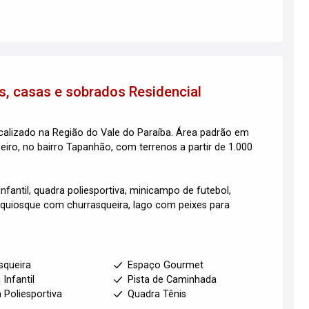
os, casas e sobrados
Residencial
calizado na Região do Vale do Paraíba. Área padrão em
ro, no bairro Tapanhão, com terrenos a partir de 1.000
nfantil, quadra poliesportiva, minicampo de futebol,
, quiosque com churrasqueira, lago com peixes para
squeira
Espaço Gourmet
 Infantil
Pista de Caminhada
 Poliesportiva
Quadra Tênis