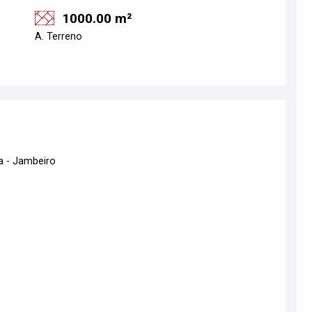
1000.00 m²
A. Terreno
a - Jambeiro