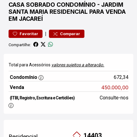
CASA
SOBRADO CONDOMÍNIO
-
JARDIM
SANTA MARIA
RESIDENCIAL PARA VENDA
EM JACAREÍ
|
Favoritar
Comparar
Compartilhe:
Total para Acessórios
valores sujeitos a alteração.
Condomínio
672,34
Venda
450.000,00
Consulte-nos
(ITBI, Registro, Escritura e Certidões)
14403
Residencial