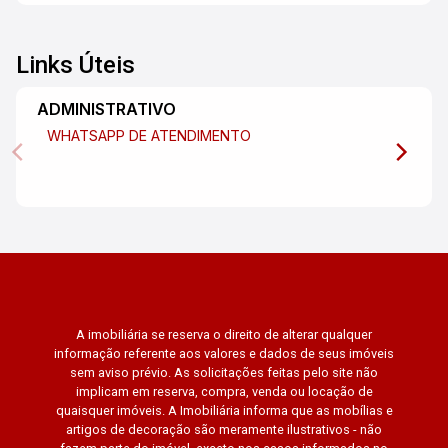
Links Úteis
ADMINISTRATIVO
WHATSAPP DE ATENDIMENTO
A imobiliária se reserva o direito de alterar qualquer
informação referente aos valores e dados de seus imóveis
sem aviso prévio. As solicitações feitas pelo site não
implicam em reserva, compra, venda ou locação de
quaisquer imóveis. A Imobiliária informa que as mobílias e
artigos de decoração são meramente ilustrativos - não