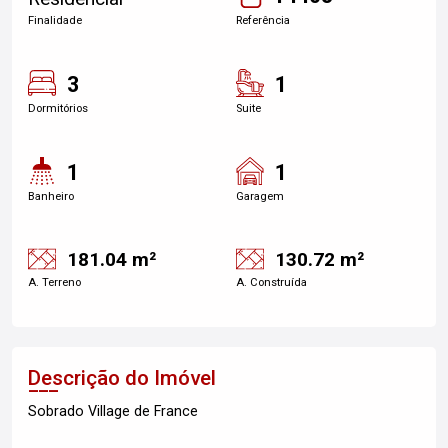
Finalidade
Referência
3
1
Dormitórios
Suite
1
1
Banheiro
Garagem
181.04 m²
130.72 m²
A. Terreno
A. Construída
Descrição do Imóvel
Sobrado Village de France