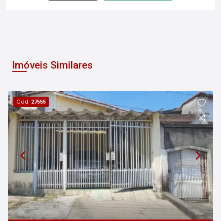
Imóveis Similares
Cód.
27555