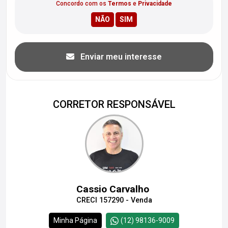
Concordo com os
Termos
e
Privacidade
Enviar meu interesse
CORRETOR RESPONSÁVEL
Cassio Carvalho
CRECI 157290 - Venda
Minha Página
(12) 98136-9009