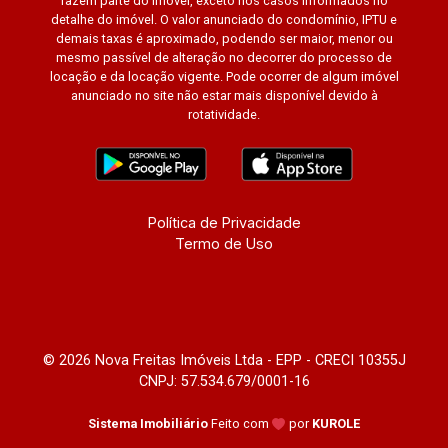
fazem parte do imóvel, exceto nos casos informados no
detalhe do imóvel. O valor anunciado do condomínio, IPTU e
demais taxas é aproximado, podendo ser maior, menor ou
mesmo passível de alteração no decorrer do processo de
locação e da locação vigente. Pode ocorrer de algum imóvel
anunciado no site não estar mais disponível devido à
rotatividade.
Política de Privacidade
Termo de Uso
© 2026 Nova Freitas Imóveis Ltda - EPP - CRECI 10355J
CNPJ: 57.534.679/0001-16
Sistema Imobiliário
Feito com
por
KUROLE