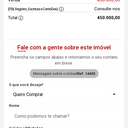
Venda
Consulte-nos
(ITBI, Registro, Escritura e Certidões)
Total
450.000,00
Fale com a gente sobre este imóvel
Preencha os campos abaixo e retornamos o seu contato
em breve.
Mensagem sobre o imóvel
Ref. 14403
O que você deseja?
Quero Comprar
Nome