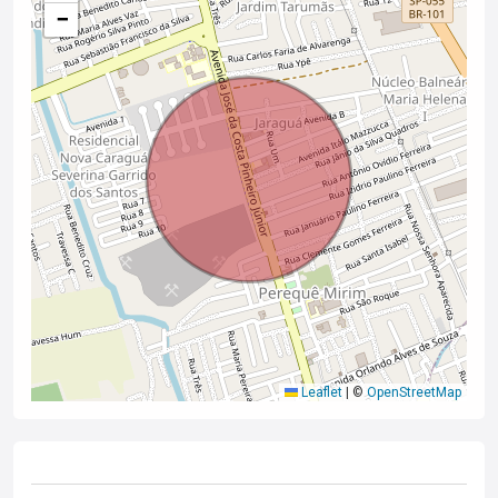
−
Leaflet
|
©
OpenStreetMap