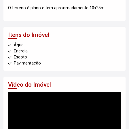
O terreno é plano e tem aproximadamente 10x25m
Itens do Imóvel
Água
Energia
Esgoto
Pavimentação
Vídeo do Imóvel