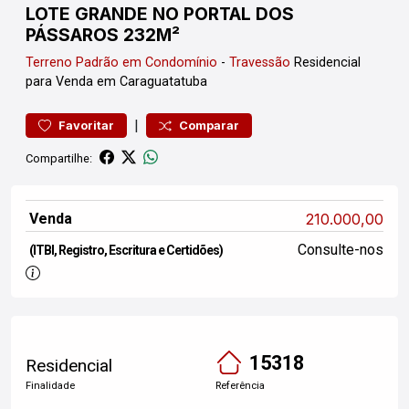
LOTE GRANDE NO PORTAL DOS
PÁSSAROS 232M²
Terreno
Padrão em Condomínio
-
Travessão
Residencial
para Venda em Caraguatatuba
|
Favoritar
Comparar
Compartilhe:
Venda
210.000,00
Consulte-nos
(ITBI, Registro, Escritura e Certidões)
15318
Residencial
Finalidade
Referência