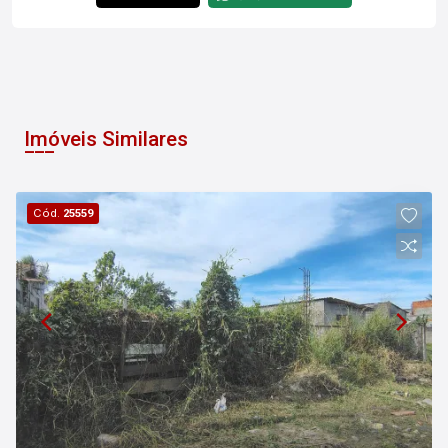
Imóveis Similares
Cód.
25559