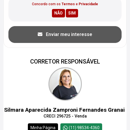
Concordo com os
Termos
e
Privacidade
Enviar meu interesse
CORRETOR RESPONSÁVEL
Silmara Aparecida Zamproni Fernandes Granai
CRECI 296725 - Venda
Minha Página
(11) 98534-4360