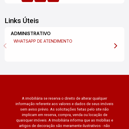
Links Úteis
ADMINISTRATIVO
WHATSAPP DE ATENDIMENTO
A imobiliária se reserva o direito de alterar qualquer
informação referente aos valores e dados de seus imóveis
sem aviso prévio. As solicitações feitas pelo site não
implicam em reserva, compra, venda ou locação de
quaisquer imóveis. A Imobiliária informa que as mobílias e
artigos de decoração são meramente ilustrativos - não