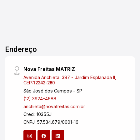
Endereço
Nova Freitas MATRIZ
Avenida Anchieta, 387 - Jardim Esplanada II,
CEP:
12242-280
São José dos Campos - SP
(12) 3924-4688
anchieta@novafreitas.com.br
Creci: 10355J
CNPJ: 57.534.679/0001-16