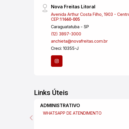
Nova Freitas Litoral
Avenida Arthur Costa Filho, 1903 - Centr
CEP:
11660-005
Caraguatatuba - SP
(12) 3897-3000
anchieta@novafreitas.com.br
Creci: 10355-J
Links Úteis
ADMINISTRATIVO
WHATSAPP DE ATENDIMENTO