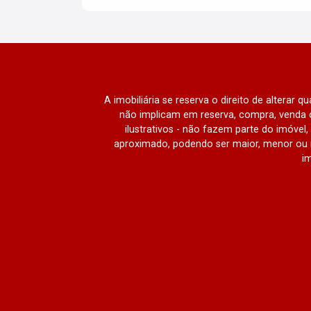
A imobiliária se reserva o direito de alterar 
não implicam em reserva, compra, venda o
ilustrativos - não fazem parte do imóve
aproximado, podendo ser maior, menor ou 
im