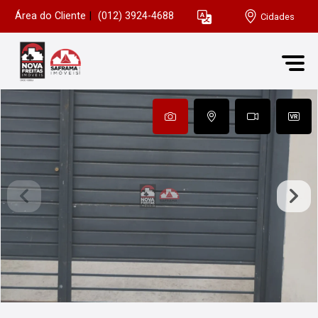
Área do Cliente
|
(012) 3924-4688
Cidades