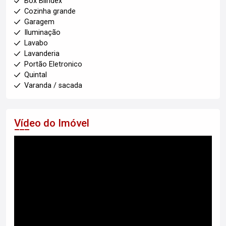
Box Blindex
Cozinha grande
Garagem
Iluminação
Lavabo
Lavanderia
Portão Eletronico
Quintal
Varanda / sacada
Vídeo do Imóvel