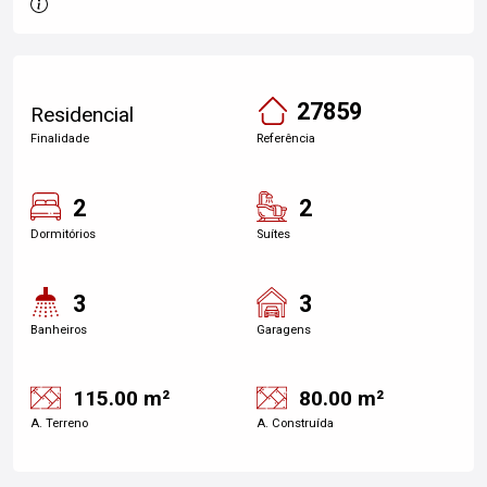
27859
Residencial
Finalidade
Referência
2
2
Dormitórios
Suítes
3
3
Banheiros
Garagens
115.00 m²
80.00 m²
A. Terreno
A. Construída