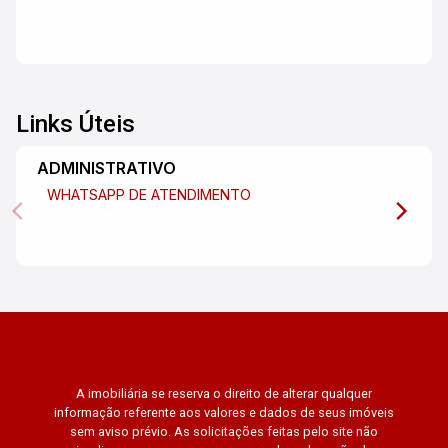
Links Úteis
ADMINISTRATIVO
WHATSAPP DE ATENDIMENTO
A imobiliária se reserva o direito de alterar qualquer
informação referente aos valores e dados de seus imóveis
sem aviso prévio. As solicitações feitas pelo site não