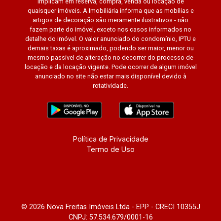
implicam em reserva, compra, venda ou locação de
quaisquer imóveis. A Imobiliária informa que as mobílias e
artigos de decoração são meramente ilustrativos - não
fazem parte do imóvel, exceto nos casos informados no
detalhe do imóvel. O valor anunciado do condomínio, IPTU e
demais taxas é aproximado, podendo ser maior, menor ou
mesmo passível de alteração no decorrer do processo de
locação e da locação vigente. Pode ocorrer de algum imóvel
anunciado no site não estar mais disponível devido à
rotatividade.
Política de Privacidade
Termo de Uso
© 2026 Nova Freitas Imóveis Ltda - EPP - CRECI 10355J
CNPJ: 57.534.679/0001-16