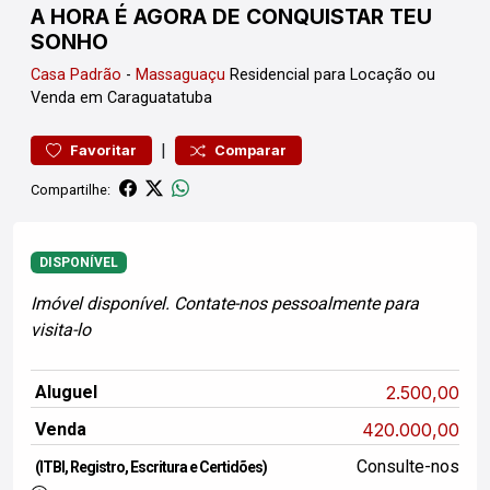
A HORA É AGORA DE CONQUISTAR TEU
SONHO
Casa
Padrão
-
Massaguaçu
Residencial para Locação ou
Venda em Caraguatatuba
|
Favoritar
Comparar
Compartilhe:
DISPONÍVEL
Imóvel disponível. Contate-nos pessoalmente para
visita-lo
Aluguel
2.500,00
Venda
420.000,00
Consulte-nos
(ITBI, Registro, Escritura e Certidões)