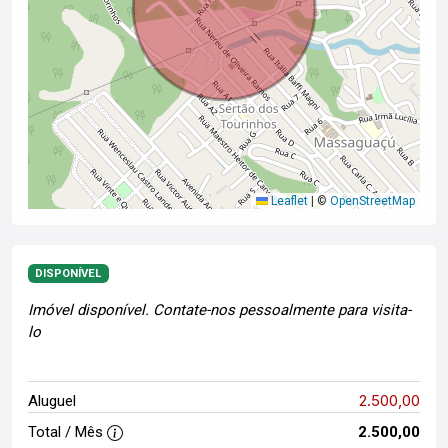
Leaflet
|
©
OpenStreetMap
DISPONÍVEL
Imóvel disponível. Contate-nos pessoalmente para visita-
lo
2.500,00
Aluguel
Total / Mês
2.500,00