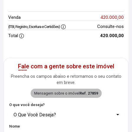
420.000,00
Venda
Consulte-nos
(ITBI, Registro, Escritura e Certidões)
Total
420.000,00
Fale com a gente sobre este imóvel
Preencha os campos abaixo e retornamos o seu contato
em breve.
Mensagem sobre o imóvel
Ref. 27859
O que você deseja?
O Que Você Deseja?
Nome