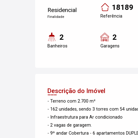
18189
Residencial
Referência
Finalidade
2
2
Banheiros
Garagens
Descrição do Imóvel
- Terreno com 2.700 m²
- 162 unidades, sendo 3 torres com 54 unida
- Infraestrutura para Ar condicionado
- 2 vagas de garagem.
- 9º andar Cobertura - 6 apartamentos DUPL