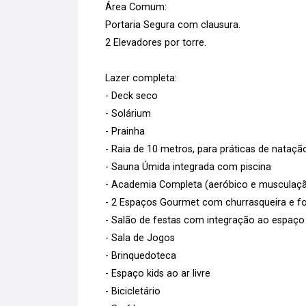
Área Comum:
Portaria Segura com clausura.
2 Elevadores por torre.
Lazer completa:
- Deck seco
- Solárium
- Prainha
- Raia de 10 metros, para práticas de nataçã
- Sauna Úmida integrada com piscina
- Academia Completa (aeróbico e musculaç
- 2 Espaços Gourmet com churrasqueira e fo
- Salão de festas com integração ao espaç
- Sala de Jogos
- Brinquedoteca
- Espaço kids ao ar livre
- Bicicletário