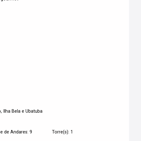
, Ilha Bela e Ubatuba
e de Andares: 9
Torre(s): 1