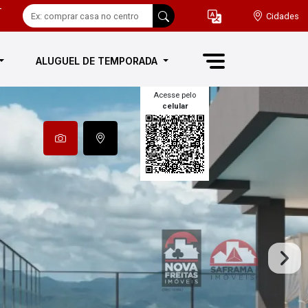
-
Cidades
ALUGUEL DE TEMPORADA
Acesse pelo
celular