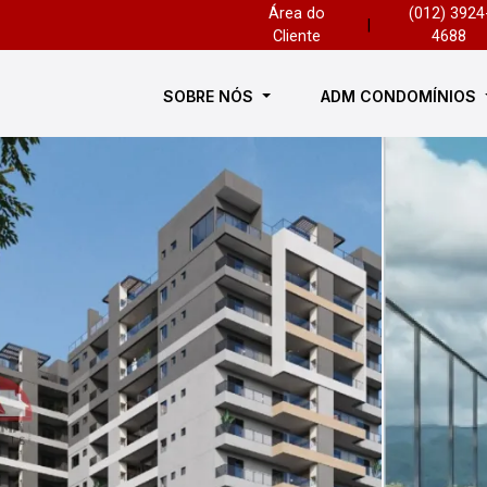
Área do
(012) 3924
|
Cliente
4688
SOBRE NÓS
ADM CONDOMÍNIOS