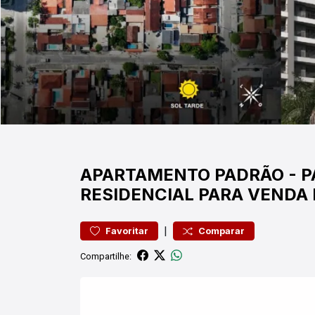
APARTAMENTO
PADRÃO
-
P
RESIDENCIAL PARA VENDA
|
Favoritar
Comparar
Compartilhe: