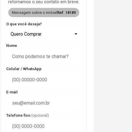
retornamos o seu contato em breve.
Mensagem sobre o imóvel
Ref. 18189
O que você deseja?
Quero Comprar
Nome
Celular / WhatsApp
E-mail
Telefone fixo
(opcional)