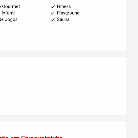
o Gourmet
Fitness
 Infantil
Playground
de Jogos
Sauna