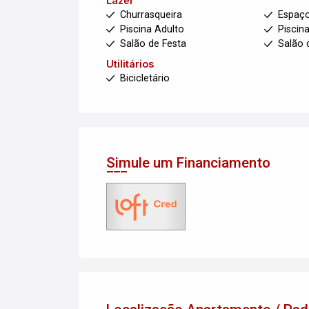
Lazer
Churrasqueira
Espaç
Piscina Adulto
Piscina
Salão de Festa
Salão 
Utilitários
Bicicletário
Simule um Financiamento