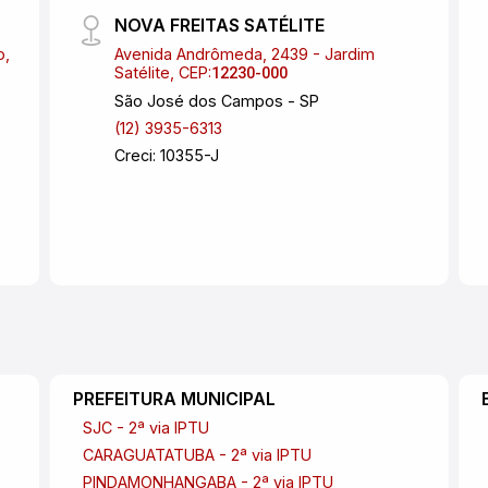
NOVA FREITAS SATÉLITE
o,
Avenida Andrômeda, 2439 - Jardim
Satélite, CEP:
12230-000
São José dos Campos - SP
(12) 3935-6313
Creci: 10355-J
PREFEITURA MUNICIPAL
SJC - 2ª via IPTU
CARAGUATATUBA - 2ª via IPTU
PINDAMONHANGABA - 2ª via IPTU