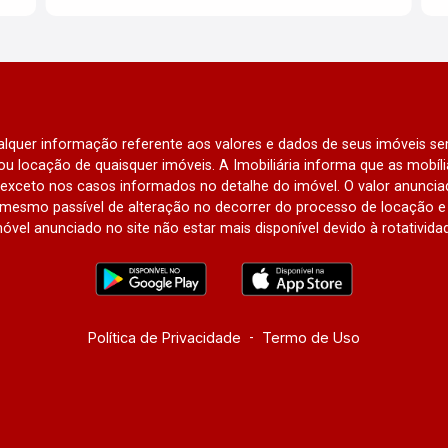
qualquer informação referente aos valores e dados de seus imóveis sem
u locação de quaisquer imóveis. A Imobiliária informa que as mobí
l, exceto nos casos informados no detalhe do imóvel. O valor anunci
mesmo passível de alteração no decorrer do processo de locação e 
óvel anunciado no site não estar mais disponível devido à rotativida
Política de Privacidade
-
Termo de Uso