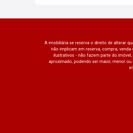
A imobiliária se reserva o direito de alterar 
não implicam em reserva, compra, venda o
ilustrativos - não fazem parte do imóve
aproximado, podendo ser maior, menor ou 
im