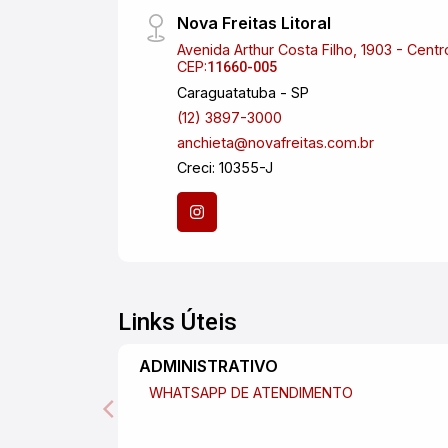
Nova Freitas Litoral
Avenida Arthur Costa Filho, 1903 - Centr
CEP:
11660-005
Caraguatatuba - SP
(12) 3897-3000
anchieta@novafreitas.com.br
Creci: 10355-J
Links Úteis
ADMINISTRATIVO
WHATSAPP DE ATENDIMENTO