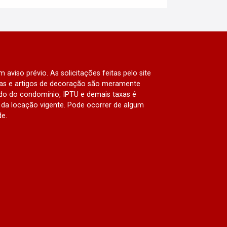
 aviso prévio. As solicitações feitas pelo site
lias e artigos de decoração são meramente
ado do condomínio, IPTU e demais taxas é
da locação vigente. Pode ocorrer de algum
de.