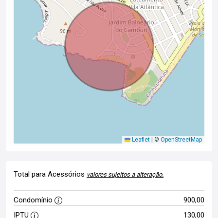
Leaflet
|
©
OpenStreetMap
Total para Acessórios
valores sujeitos a alteração.
Condomínio
900,00
IPTU
130,00