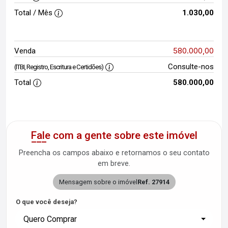
Total / Mês
1.030,00
580.000,00
Venda
Consulte-nos
(ITBI, Registro, Escritura e Certidões)
Total
580.000,00
Fale com a gente sobre este imóvel
Preencha os campos abaixo e retornamos o seu contato
em breve.
Mensagem sobre o imóvel
Ref. 27914
O que você deseja?
Quero Comprar