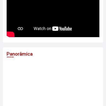
Panorâmica