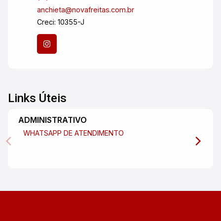
anchieta@novafreitas.com.br
Creci: 10355-J
Links Úteis
ADMINISTRATIVO
WHATSAPP DE ATENDIMENTO