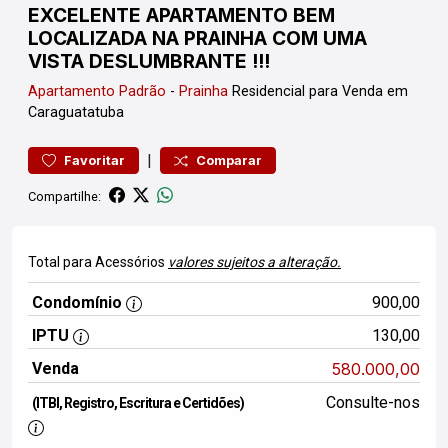
EXCELENTE APARTAMENTO BEM
LOCALIZADA NA PRAINHA COM UMA
VISTA DESLUMBRANTE !!!
Apartamento
Padrão
-
Prainha
Residencial para Venda em
Caraguatatuba
|
Favoritar
Comparar
Compartilhe:
Total para Acessórios
valores sujeitos a alteração.
Condomínio
900,00
IPTU
130,00
Venda
580.000,00
Consulte-nos
(ITBI, Registro, Escritura e Certidões)