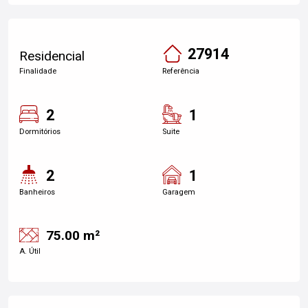
27914
Residencial
Finalidade
Referência
2
1
Dormitórios
Suite
2
1
Banheiros
Garagem
75.00 m²
A. Útil