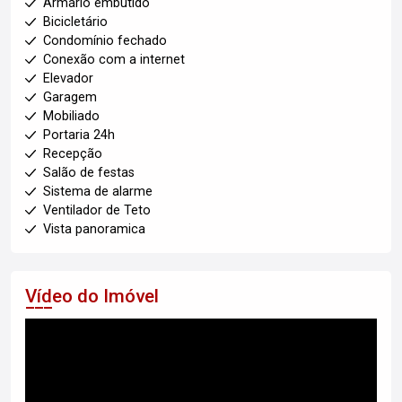
Armário embutido
Bicicletário
Condomínio fechado
Conexão com a internet
Elevador
Garagem
Mobiliado
Portaria 24h
Recepção
Salão de festas
Sistema de alarme
Ventilador de Teto
Vista panoramica
Vídeo do Imóvel