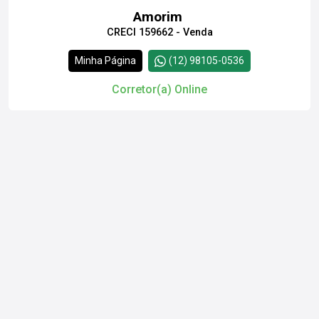
Amorim
CRECI 159662 - Venda
Minha Página
(12) 98105-0536
Corretor(a) Online