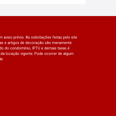
 aviso prévio. As solicitações feitas pelo site
lias e artigos de decoração são meramente
ado do condomínio, IPTU e demais taxas é
da locação vigente. Pode ocorrer de algum
de.