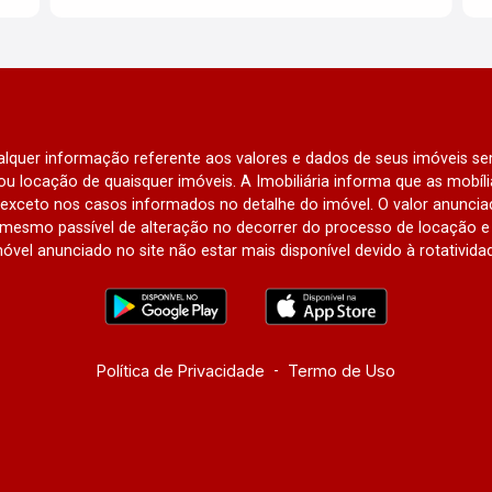
qualquer informação referente aos valores e dados de seus imóveis sem
u locação de quaisquer imóveis. A Imobiliária informa que as mobí
l, exceto nos casos informados no detalhe do imóvel. O valor anunci
mesmo passível de alteração no decorrer do processo de locação e 
óvel anunciado no site não estar mais disponível devido à rotativida
Política de Privacidade
-
Termo de Uso