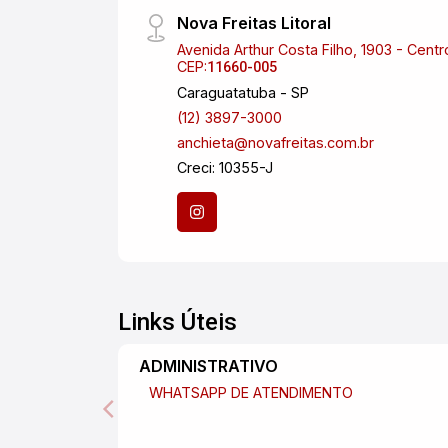
Nova Freitas Litoral
Avenida Arthur Costa Filho, 1903 - Centr
CEP:
11660-005
Caraguatatuba - SP
(12) 3897-3000
anchieta@novafreitas.com.br
Creci: 10355-J
Links Úteis
ADMINISTRATIVO
WHATSAPP DE ATENDIMENTO