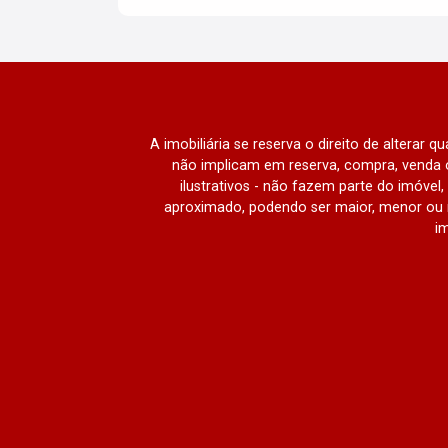
A imobiliária se reserva o direito de alterar 
não implicam em reserva, compra, venda o
ilustrativos - não fazem parte do imóve
aproximado, podendo ser maior, menor ou 
im