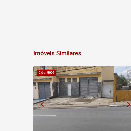
Imóveis Similares
Cód.
8009