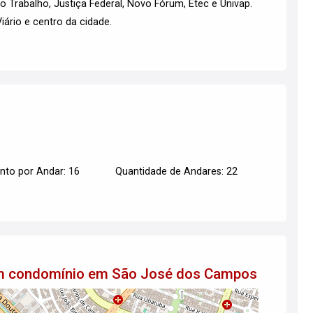
o Trabalho, Justiça Federal, Novo Fórum, Etec e Univap.
iário e centro da cidade.
to por Andar: 16
Quantidade de Andares: 22
 em condomínio em São José dos Campos