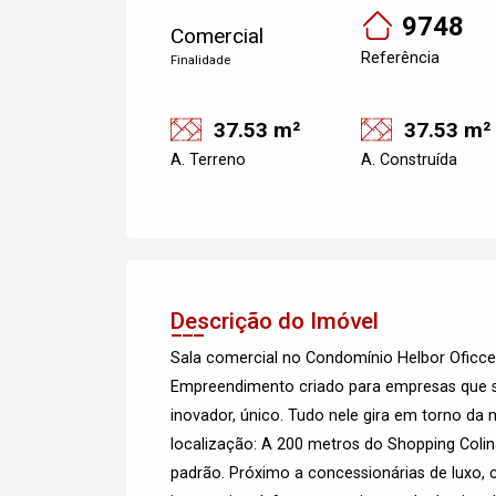
9748
Comercial
Referência
Finalidade
37.53 m²
37.53 m²
A. Terreno
A. Construída
Descrição do Imóvel
Sala comercial no Condomínio Helbor Oficce
Empreendimento criado para empresas que se
inovador, único. Tudo nele gira em torno da 
localização: A 200 metros do Shopping Colin
padrão. Próximo a concessionárias de luxo, c