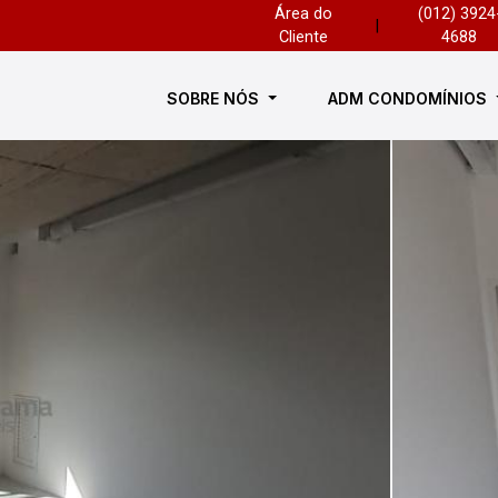
Área do
(012) 3924
|
Cliente
4688
SOBRE NÓS
ADM CONDOMÍNIOS