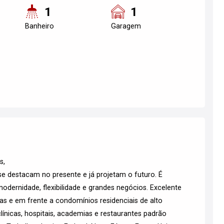
1
1
Banheiro
Garagem
s,
 destacam no presente e já projetam o futuro. É
modernidade, flexibilidade e grandes negócios. Excelente
as e em frente a condomínios residenciais de alto
línicas, hospitais, academias e restaurantes padrão