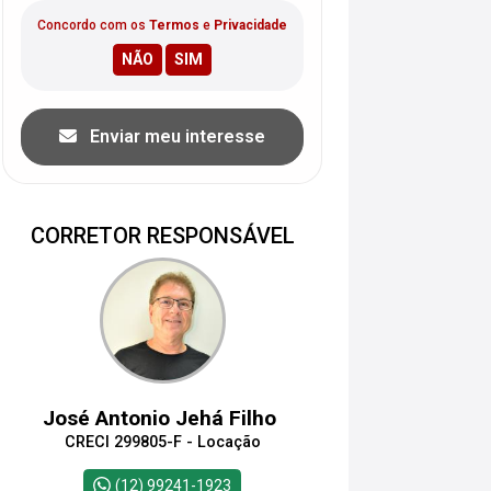
Concordo com os
Termos
e
Privacidade
Enviar meu interesse
CORRETOR RESPONSÁVEL
José Antonio Jehá Filho
CRECI 299805-F - Locação
(12) 99241-1923