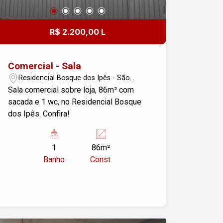
R$ 2.200,00 L
Comercial - Sala
Residencial Bosque dos Ipês - São
José dos Campos/SP
Sala comercial sobre loja, 86m² com
sacada e 1 wc, no Residencial Bosque
dos Ipês. Confira!
1
86m²
Banho
Const.