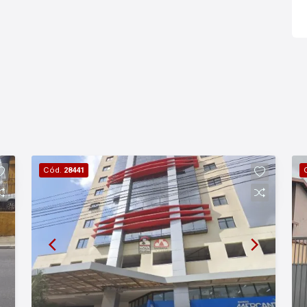
Cód.
28441