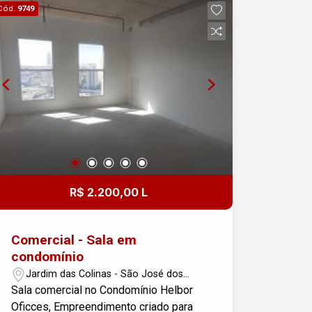
Cód.
9749
R$ 2.200,00 L
Comercial - Sala em
condomínio
Jardim das Colinas - São José dos
Campos/SP
Sala comercial no Condomínio Helbor
Oficces, Empreendimento criado para