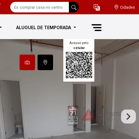
-
Cidades
ALUGUEL DE TEMPORADA
Acesse pelo
celular