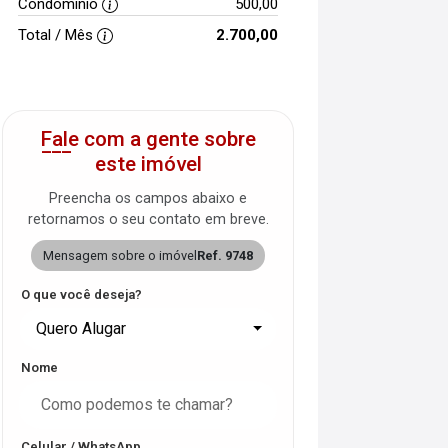
Condomínio
500,00
Total / Mês
2.700,00
Fale com a gente sobre
este imóvel
Preencha os campos abaixo e
retornamos o seu contato em breve.
Mensagem sobre o imóvel
Ref. 9748
O que você deseja?
Quero Alugar
Nome
Celular / WhatsApp