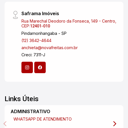
Saframa Imóveis
Rua Marechal Deodoro da Fonseca, 149 - Centro,
CEP:
12401-010
Pindamonhangaba - SP
(12) 3642-4644
anchieta@novafreitas.com.br
Creci: 7311-J
Links Úteis
ADMINISTRATIVO
WHATSAPP DE ATENDIMENTO