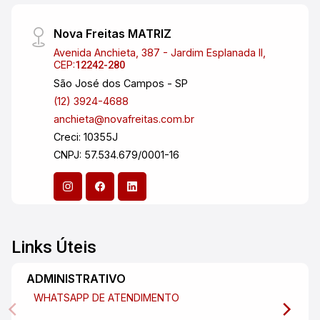
Nova Freitas MATRIZ
Avenida Anchieta, 387 - Jardim Esplanada II,
CEP:
12242-280
São José dos Campos - SP
(12) 3924-4688
anchieta@novafreitas.com.br
Creci: 10355J
CNPJ: 57.534.679/0001-16
Links Úteis
ADMINISTRATIVO
WHATSAPP DE ATENDIMENTO