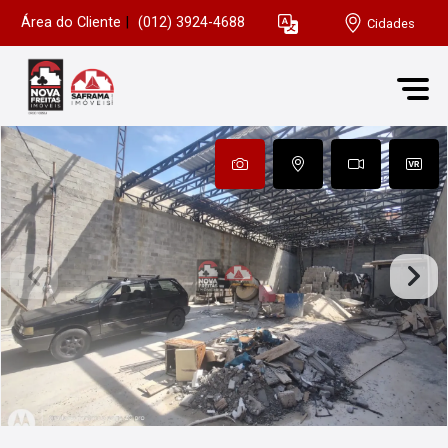
Área do Cliente
|
(012) 3924-4688
Cidades