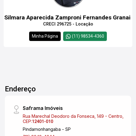
Silmara Aparecida Zamproni Fernandes Granai
CRECI 296725 - Locação
Minha Página
(11) 98534-4360
Endereço
Saframa Imóveis
Rua Marechal Deodoro da Fonseca, 149 - Centro,
CEP:
12401-010
Pindamonhangaba - SP