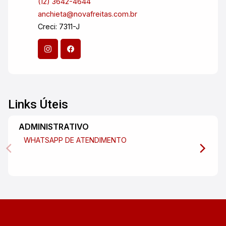
(12) 3642-4644
anchieta@novafreitas.com.br
Creci: 7311-J
Links Úteis
ADMINISTRATIVO
WHATSAPP DE ATENDIMENTO