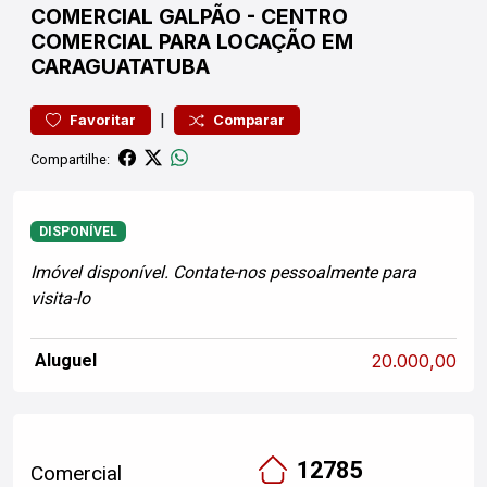
COMERCIAL
GALPÃO
-
CENTRO
COMERCIAL PARA LOCAÇÃO EM
CARAGUATATUBA
|
Favoritar
Comparar
Compartilhe:
DISPONÍVEL
Imóvel disponível. Contate-nos pessoalmente para
visita-lo
Aluguel
20.000,00
12785
Comercial