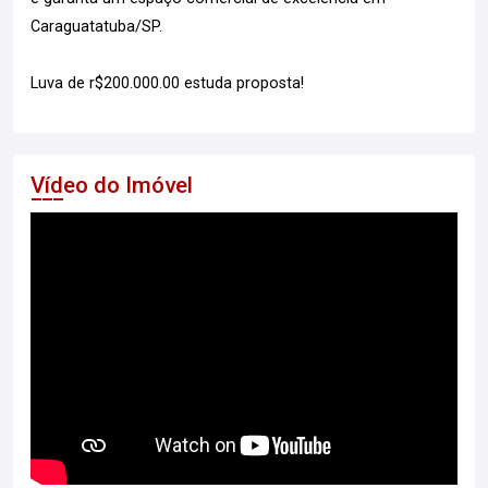
Caraguatatuba/SP.
Luva de r$200.000.00 estuda proposta!
Vídeo do Imóvel