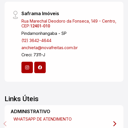
Saframa Imóveis
Rua Marechal Deodoro da Fonseca, 149 - Centro,
CEP:
12401-010
Pindamonhangaba - SP
(12) 3642-4644
anchieta@novafreitas.com.br
Creci: 7311-J
Links Úteis
ADMINISTRATIVO
WHATSAPP DE ATENDIMENTO