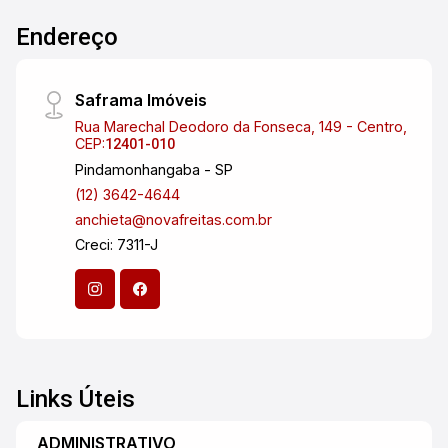
Endereço
Saframa Imóveis
Rua Marechal Deodoro da Fonseca, 149 - Centro,
CEP:
12401-010
Pindamonhangaba - SP
(12) 3642-4644
anchieta@novafreitas.com.br
Creci: 7311-J
Links Úteis
ADMINISTRATIVO